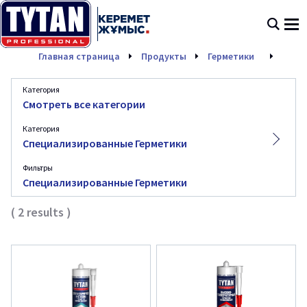
' .
. '
Спе
Главная страница
Продукты
Герметики
Категория
Смотреть все категории
Категория
Специализированные Герметики
Фильтры
Специализированные Герметики
(
2
results
)