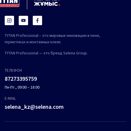
TYTAN Professional – это мировые инновации в пене,
герметиках и монтажных клеях.
TYTAN Professional — это бренд Selena Group.
ТЕЛЕФОН
87273395759
Пн-Пт., 09:00 – 18:00
E-MAIL
selena_kz@selena.com