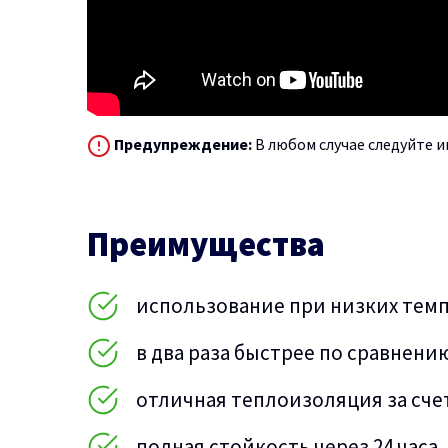
Предупреждение:
В любом случае следуйте и
Преимущества
использование при низких темпе
в два раза быстрее по сравнен
отличная теплоизоляция за сче
полная стойкость через 24 часа