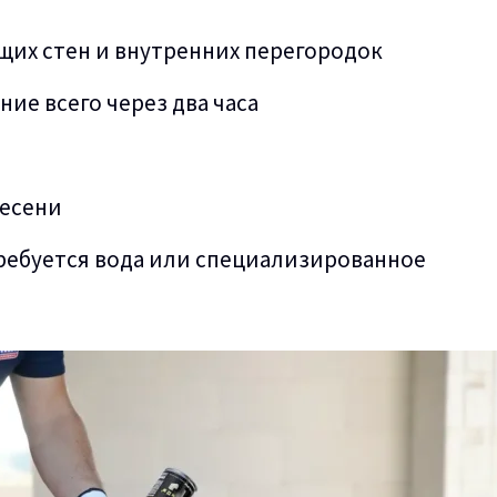
щих стен и внутренних перегородок
ие всего через два часа
лесени
требуется вода или специализированное