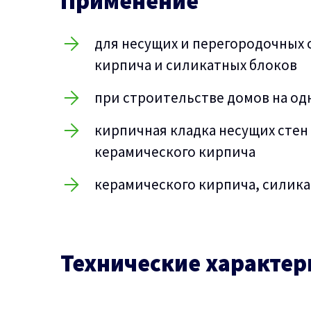
Применение
для несущих и перегородочных 
кирпича и силикатных блоков
при строительстве домов на о
кирпичная кладка несущих стен
керамического кирпича
керамического кирпича, силика
Технические характер