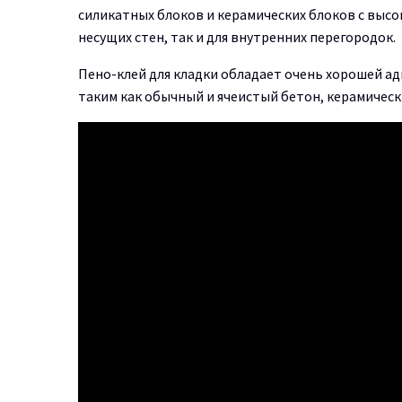
силикатных блоков и керамических блоков с высо
несущих стен, так и для внутренних перегородок.
Пено-клей для кладки обладает очень хорошей ад
таким как обычный и ячеистый бетон, керамическ