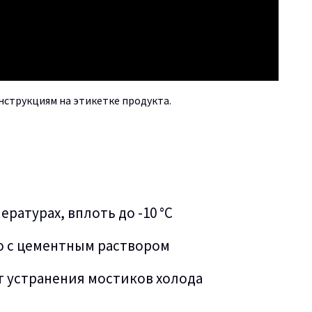
нструкциям на этикетке продукта.
ратурах, вплоть до -10 °C
ию с цементным раствором
т устранения мостиков холода