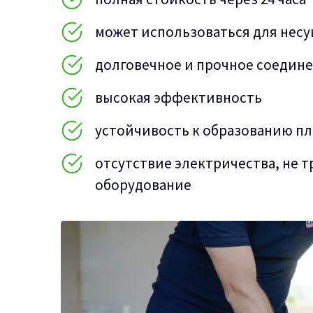
может использоваться для несу
долговечное и прочное соединен
высокая эффективность
устойчивость к образованию п
отсутствие электричества, не 
оборудование