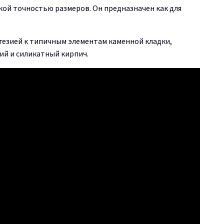
кой точностью размеров. Он предназначен как для
гезией к типичным элементам каменной кладки,
ий и силикатный кирпич.