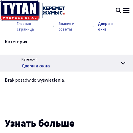
Главная
Знания и
Двери и
страница
советы
окна
Категория
Категория
Двери и окна
Brak postów do wyświetlenia.
Узнать больше