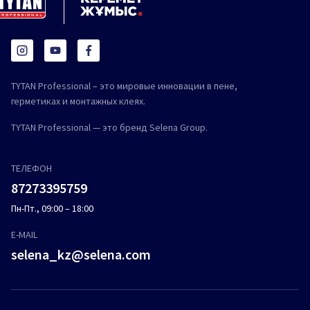
TYTAN Professional – это мировые инновации в пене,
герметиках и монтажных клеях.
TYTAN Professional — это бренд Selena Group.
ТЕЛЕФОН
87273395759
Пн-Пт., 09:00 – 18:00
E-MAIL
selena_kz@selena.com