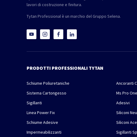
lavori di costruzione e finitura.
Tytan Professional è un marchio del Gruppo Selena.
PRODOTTI PROFESSIONALI TYTAN
Schiume Poliuretaniche
Ancoranti C
Sistema Cartongesso
Ms Pro On
Sigillanti
Adesivi
Linea Power Fix
Siliconi Neu
Schiume Adesive
Siliconi Ace
Impermeabilizzanti
Sigillanti S