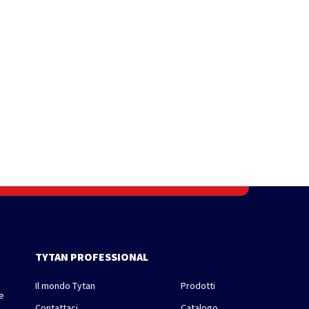
TYTAN PROFESSIONAL
Il mondo Tytan
Prodotti
le
Contattaci
Catalogo