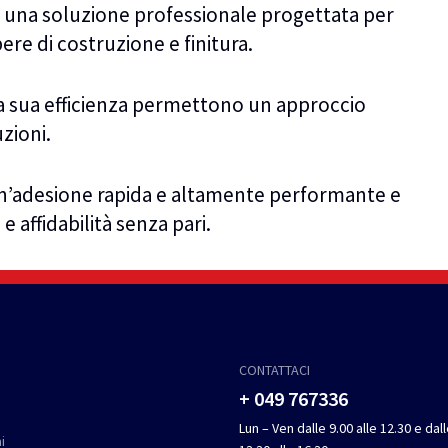
è una soluzione professionale progettata per
re di costruzione e finitura.
e la sua efficienza permettono un approccio
zioni.
 un’adesione rapida e altamente performante e
e affidabilità senza pari.
CONTATTACI
+ 049 767336
Lun – Ven dalle 9.00 alle 12.30 e dal
i