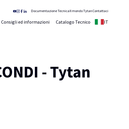
Documentazione Tecnica
Il mondo Tytan
Contattaci
Consigli ed informazioni
Catalogo Tecnico
IT
ONDI - Tytan