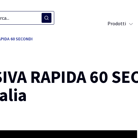
Prodotti
PIDA 60 SECONDI
VA RAPIDA 60 SEC
alia