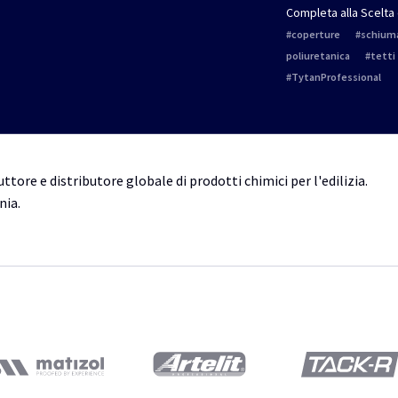
Completa alla Scelta 
coperture
schium
poliuretanica
tetti
TytanProfessional
ttore e distributore globale di prodotti chimici per l'edilizia.
nia.