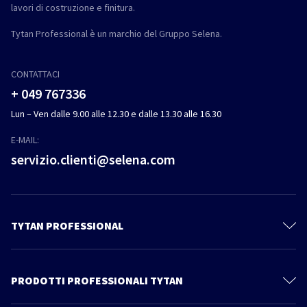
lavori di costruzione e finitura.
Tytan Professional è un marchio del Gruppo Selena.
CONTATTACI
+ 049 767336
Lun – Ven dalle 9.00 alle 12.30 e dalle 13.30 alle 16.30
E-MAIL:
servizio.clienti@selena.com
TYTAN PROFESSIONAL
Il mondo Tytan
Contattaci
PRODOTTI PROFESSIONALI TYTAN
Privacy Policy