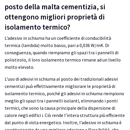
posto della malta cementizia, si
ottengono migliori proprietà di
isolamento termico?
L’adesivo in schiuma ha un coefficiente di conducibilità
termica (lambda) molto basso, pari a 0,036 W/mK. Di
conseguenza, quando riempiamo gli spazi tra i pannelli di
polistirolo, il loro isolamento termico rimane ad un livello
molto elevato.
L’uso di adesivi in schiuma al posto dei tradizionali adesivi
cementizi può effettivamente migliorare le proprietà di
isolamento termico, poiché gli adesivi in schiuma riempiono
meglio gli spazi tra i pannelli isolanti, eliminando i ponti
termici, che sono la causa principale della dispersione di
calore negli edifici i. Ciò rende l’intera struttura più efficiente
dal punto di vista energetico. Inoltre, l’adesivo in schiuma è
caratterizzato da una migliore adesione e flessibilità, che