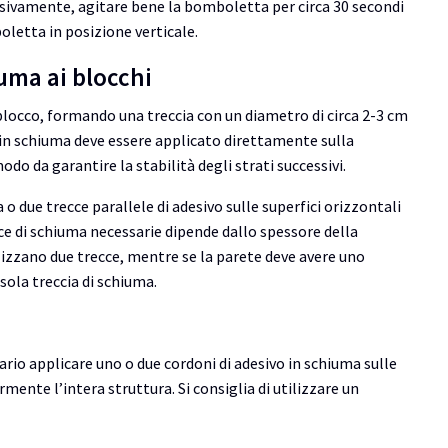
ssivamente, agitare bene la bomboletta per circa 30 secondi
oletta in posizione verticale.
iuma ai blocchi
blocco, formando una treccia con un diametro di circa 2-3 cm
o in schiuma deve essere applicato direttamente sulla
odo da garantire la stabilità degli strati successivi.
 due trecce parallele di adesivo sulle superfici orizzontali
ce di schiuma necessarie dipende dallo spessore della
ilizzano due trecce, mentre se la parete deve avere uno
 sola treccia di schiuma.
rio applicare uno o due cordoni di adesivo in schiuma sulle
rmente l’intera struttura. Si consiglia di utilizzare un