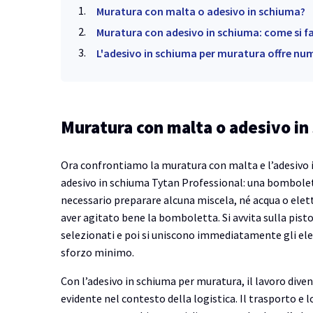
Muratura con malta o adesivo in schiuma?
Muratura con adesivo in schiuma: come si f
L'adesivo in schiuma per muratura offre num
Muratura con malta o adesivo i
Ora confrontiamo la muratura con malta e l’adesivo 
adesivo in schiuma Tytan Professional: una bombolet
necessario preparare alcuna miscela, né acqua o elett
aver agitato bene la bomboletta. Si avvita sulla pist
selezionati e poi si uniscono immediatamente gli elem
sforzo minimo.
Con l’adesivo in schiuma per muratura, il lavoro dive
evidente nel contesto della logistica. Il trasporto e