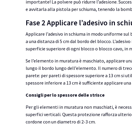
importante! La polvere può ridurre l’adesione. Succe
e avvitarla alla pistola per schiuma, tenendo la bomb
Fase 2 Applicare l’adesivo in sch
Applicare l’adesivo in schiuma in modo uniforme sul 
a una distanza di 5 cm dal bordo del blocco. L’adesiv
superficie superiore di ogni blocco o blocco cavo, in m
Se l’elemento in muratura è maschiato, applicare una o
lungo il bordo lungo dell’elemento. Il numero di trec
parete: per pareti di spessore superiore a 13 cm si ut
spessore inferiore a 13 cm è sufficiente applicare una
Consigli per lo spessore delle strisce
Per gli elementi in muratura non maschiati, è necessa
superfici verticali. Questa protezione rafforza ulterio
cordone con un diametro di 2-3 cm.