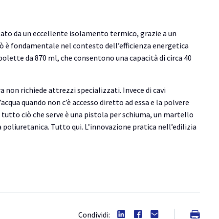
zato da un eccellente isolamento termico, grazie a un
iò è fondamentale nel contesto dell’efficienza energetica
ombolette da 870 ml, che consentono una capacità di circa 40
on richiede attrezzi specializzati. Invece di cavi
l’acqua quando non c’è accesso diretto ad essa e la polvere
 tutto ciò che serve è una pistola per schiuma, un martello
oliuretanica. Tutto qui. L’innovazione pratica nell’edilizia
Condividi: