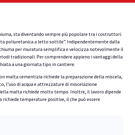
hiuma, sta diventando sempre più popolare tra i costruttori.
ta poliuretanica a letto sottile”. Indipendentemente dalla
chiuma per muratura semplifica e velocizza notevolmente il
etodi tradizionali. Per comprendere appieno i vantaggi della
iata a una giornata tipo in cantiere.
con malta cementizia richiede la preparazione della miscela,
o, l’uso di acqua e attrezzature di miscelazione
della malta richiede molto tempo. Inoltre, il lavoro dipende
 richiede temperature positive, il che può essere