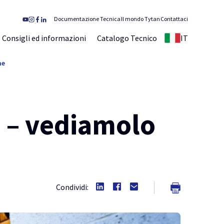
Documentazione Tecnica
Il mondo Tytan
Contattaci
Consigli ed informazioni
Catalogo Tecnico
IT
me
 – vediamolo
Condividi: