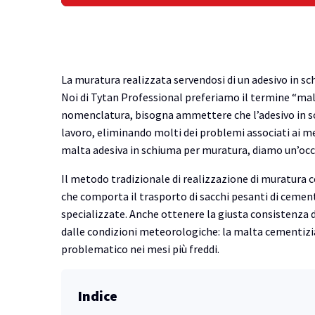
La muratura realizzata servendosi di un adesivo in sc
Noi di Tytan Professional preferiamo il termine “mal
nomenclatura, bisogna ammettere che l’adesivo in s
lavoro, eliminando molti dei problemi associati ai m
malta adesiva in schiuma per muratura, diamo un’occh
Il metodo tradizionale di realizzazione di muratura 
che comporta il trasporto di sacchi pesanti di cement
specializzate. Anche ottenere la giusta consistenza 
dalle condizioni meteorologiche: la malta cementizia
problematico nei mesi più freddi.
Indice