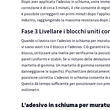
Dopo aver applicato l’adesivo in schiuma, unire imm
correzione è di circa 3 minuti, il che consente di rego
è possibile correggerli nei primi minuti dopo l’appli
indurirsi, raggiungendo la massima resistenza dopo 
Fase 3 Livellare i blocchi uniti 
Quando si lavora con l’adesivo in schiuma per muratura
vi siano vuoti tra il blocco e l’adesivo. Ciò garantirà 
blocco, utilizzare una livella per verificarne la posiz
pareti uniformi e stabili. Se si notano delle deviaz
martello di gomma. Un martello di gomma consente di
danneggiarne le superfici. Picchiettare delicatament
posizione corretta. L’adesivo in schiuma consente di 
Questo dà tempo sufficiente per posizionare con preci
millimetri.
L’adesivo in schiuma per muratu