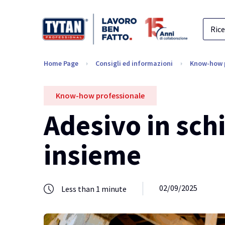
Home Page
Consigli ed informazioni
Know-how 
Know-how professionale
Adesivo in sc
insieme
02/09/2025
Less than 1 minute