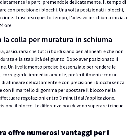
ediatamente le parti premendole delicatamente. Il tempo di
lare con precisione i blocchi. Una volta posizionati i blocchi,
cazione. Trascorso questo tempo, l’adesivo in schiuma inizia a
24 ore.
con la colla per muratura in schiuma
, assicurarsi che tutti i bordi siano ben allineati e che non
la durata e la stabilità del giunto. Dopo aver posizionato il
ione. Un livellamento preciso è essenziale per rendere le
ioni, correggerle immediatamente, preferibilmente con un
 allineare delicatamente e con precisione i blocchi senza
e con il martello di gomma per spostare il blocco nella
effettuare regolazioni entro 3 minuti dall’applicazione.
sione il blocco. Le differenze non devono superare i cinque
ra offre numerosi vantaggi per i