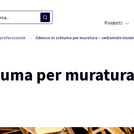
Prodotti
professionale
Adesivo in schiuma per muratura – vediamolo insie
hiuma per muratura