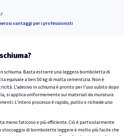
a?
erosi vantaggi per i professionisti
n schiuma?
in schiuma. Basta estrarre una leggera bomboletta di
ta equivale a ben 50 kg di malta cementizia. Non è
ricità. L’adesivo in schiuma è pronto per l’uso subito dopo
ola, si applica uniformemente sui materiali da muratura
enti. L’intero processo è rapido, pulito e richiede uno
nta meno faticoso e più efficiente. Ciò è particolarmente
 lo stoccaggio di bombolette leggere è molto più facile che