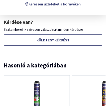
Keressen üzleteket a környéken
Kérdése van?
Szakembereink szívesen válaszolnak minden kérdésre
KÜLDJ EGY KÉRDÉST
Hasonló a kategóriában