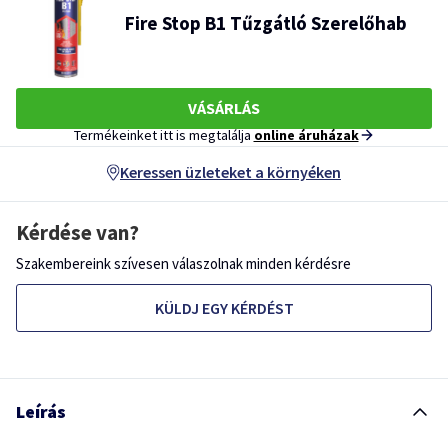
Fire Stop B1 Tűzgátló Szerelőhab
VÁSÁRLÁS
Termékeinket itt is megtalálja
online áruházak
Keressen üzleteket a környéken
Kérdése van?
Szakembereink szívesen válaszolnak minden kérdésre
KÜLDJ EGY KÉRDÉST
Leírás