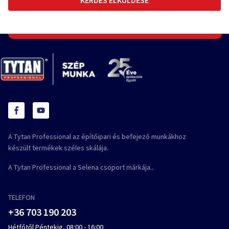
A Tytan Professional az építőipari és befejező munkákhoz
készült termékek széles skálája.
A Tytan Professional a Selena csoport márkája..
TELEFON
+36 703 190 203
Hétfőtől Péntekig, 08:00 - 16:00