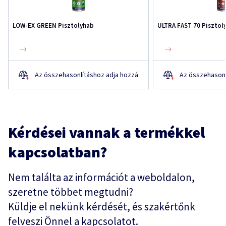
LOW-EX GREEN Pisztolyhab
ULTRA FAST 70 Pisztol
Az összehasonlításhoz adja hozzá
Az összehasonl
Kérdései vannak a termékkel
kapcsolatban?
Nem találta az információt a weboldalon,
szeretne többet megtudni?
Küldje el nekünk kérdését, és szakértőnk
felveszi Önnel a kapcsolatot.