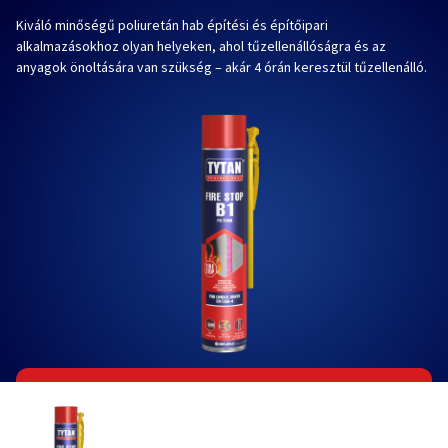
Kiváló minőségű poliuretán hab építési és építőipari
alkalmazásokhoz olyan helyeken, ahol tűzellenállóságra és az
anyagok önoltására van szükség – akár 4 órán keresztül tűzellenálló.