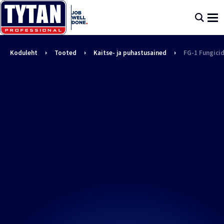
Koduleht
Tooted
Kaitse- ja puhastusained
FG-1 Fungici