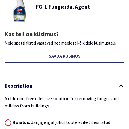
FG-1 Fungicidal Agent
Kas teil on küsimus?
Meie spetsialistid vastavad hea meelega kõikidele küsimustele
SAADA KÜSIMUS
Description
A chlorine-free effective solution for removing fungus and
mildew from buildings.
Hoiatus:
Järgige igal juhul toote etiketil esitatud