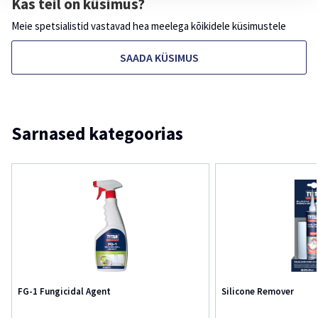
Kas teil on küsimus?
Meie spetsialistid vastavad hea meelega kõikidele küsimustele
SAADA KÜSIMUS
Sarnased kategoorias
FG-1 Fungicidal Agent
Silicone Remover