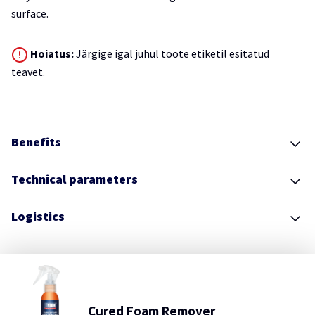
surface.
Hoiatus:
Järgige igal juhul toote etiketil esitatud
teavet.
Benefits
Technical parameters
Logistics
Cured Foam Remover