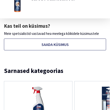
Kas teil on küsimus?
Meie spetsialistid vastavad hea meelega kõikidele küsimustele
SAADA KÜSIMUS
Sarnased kategoorias