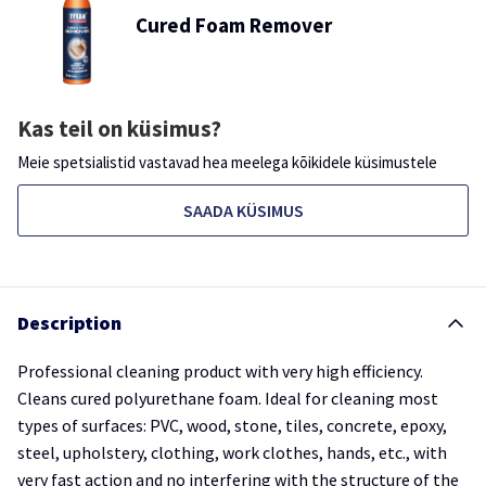
Cured Foam Remover
Kas teil on küsimus?
Meie spetsialistid vastavad hea meelega kõikidele küsimustele
SAADA KÜSIMUS
Description
Professional cleaning product with very high efficiency.
Cleans cured polyurethane foam. Ideal for cleaning most
types of surfaces: PVC, wood, stone, tiles, concrete, epoxy,
steel, upholstery, clothing, work clothes, hands, etc., with
very fast action and no interfering with the structure of the