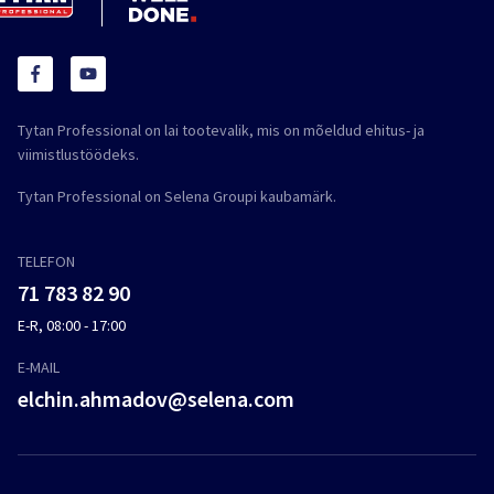
Tytan Professional on lai tootevalik, mis on mõeldud ehitus- ja
viimistlustöödeks.
Tytan Professional on Selena Groupi kaubamärk.
TELEFON
71 783 82 90
E-R, 08:00 - 17:00
E-MAIL
elchin.ahmadov@selena.com