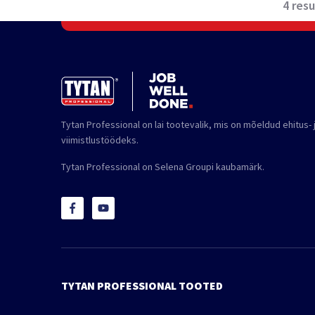
4
resu
Tytan Professional on lai tootevalik, mis on mõeldud ehitus- 
viimistlustöödeks.
Tytan Professional on Selena Groupi kaubamärk.
TYTAN PROFESSIONAL TOOTED