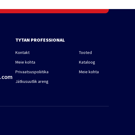
TYTAN PROFESSIONAL
Kontakt
Tooted
Meie kohta
Kataloog
Privaatsuspoliitika
Meie kohta
a.com
Jätkusuutlik areng