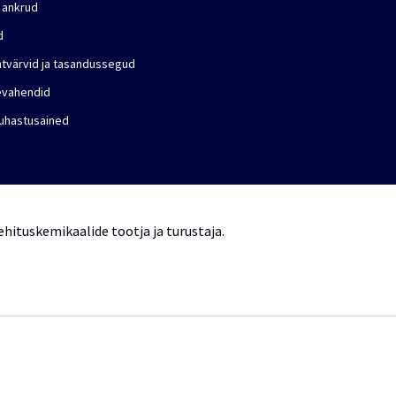
 ankrud
d
ntvärvid ja tasandussegud
evahendid
puhastusained
hituskemikaalide tootja ja turustaja.