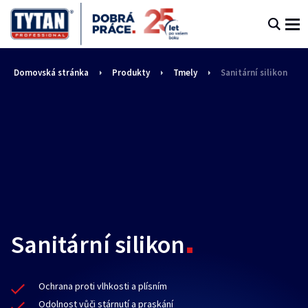
Domovská stránka
Produkty
Tmely
Sanitární silikon
Sanitární silikon
Ochrana proti vlhkosti a plísním
Odolnost vůči stárnutí a praskání