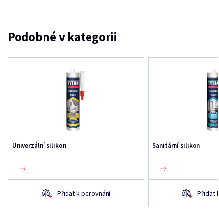
Podobné v kategorii
Univerzální silikon
Sanitární silikon
Přidat k porovnání
Přidat 