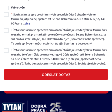
Vybrat vše
*
Souhlasím se zpracováním mých osobních údajů obsažených ve
formuláři, aby na něj společnost Selena Bohemia s.r.o. Na strži 1702/65, 140
00 Praha
...
Více
Tímto souhlasím se zpracováním osobních údajů uvedených ve formuláři v
rozsahu e-mail pro marketingové účely společnosti Selena Bohemia s.r.o. se
sídlem Na strži 1702/65, 140 00 Praha (dále jen „společnost nebo správce").
Ta bude správcem mých osobních údajů. Souhlas je dobrovolný.
Tímto souhlasím se zpracováním osobních údajů uvedených ve formuláři v
rozsahu telefonní číslo pro marketingové účely společnosti Selena Bohemia
s.r.o. se sídlem Na strži 1702/65, 140 00 Praha (dále jen „společnost nebo
správce"). Ta bude správcem mých osobních údajů. Souhlas je dobrovolný.