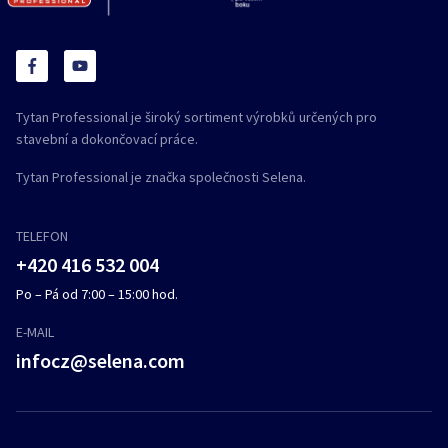
Tytan Professional je široký sortiment výrobků určených pro
stavební a dokončovací práce.
Tytan Professional je značka společnosti Selena.
TELEFON
+420 416 532 004
Po – Pá od 7:00 – 15:00 hod.
E-MAIL
infocz@selena.com