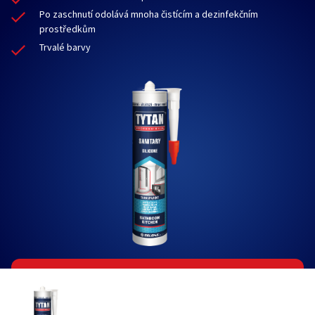
Po zaschnutí odolává mnoha čistícím a dezinfekčním
prostředkům
Trvalé barvy