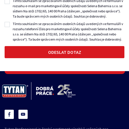
Tímto souhlasím se zpracováním osobních údajů uvedených ve formuláři v
rozsahu e-mail pro marketingové účely společnosti Selena Bohemia s.r.o. se
sídlem Na strži 1702/65, 140 00 Praha (dále jen „společnost nebo správce").
Ta bude správcem mých osobních údajů. Souhlas je dobrovolný.
Tímto souhlasím se zpracováním osobních údajů uvedených ve formuláři v
rozsahu telefonní číslo pro marketingové účely společnosti Selena Bohemia
s.r.o. se sídlem Na strži 1702/65, 140 00 Praha (dále jen „společnost nebo
správce"). Ta bude správcem mých osobních údajů. Souhlas je dobrovolný.