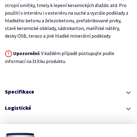
strojní omítky, tmely k lepení keramických dlaždic atd. Pro
použití v interiéru i v exteriéru na suché a vyzrále podklady z
hladkého betonu a železobetonu, prefabrikované prvky,
staré keramické obklady, sádrokarton, malířské nátěry,
desky OSB, teraco a jiné hladké minerální podklady.
Upozornění:
V každém případě postupujte podle
informací na štítku produktu.
Specifikace
Logistické