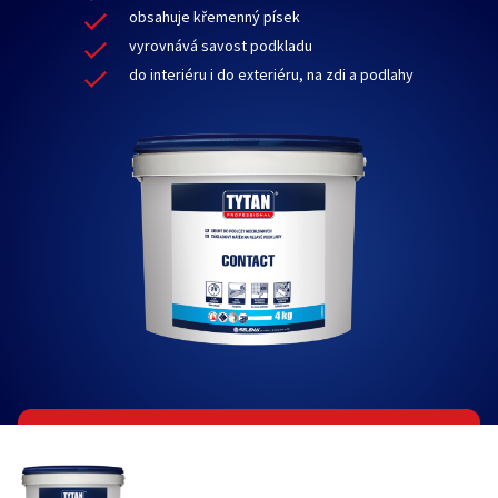
obsahuje křemenný písek
vyrovnává savost podkladu
do interiéru i do exteriéru, na zdi a podlahy