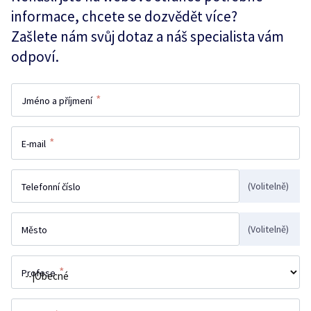
informace, chcete se dozvědět více?
Zašlete nám svůj dotaz a náš specialista vám
odpoví.
*
Jméno a příjmení
*
E-mail
(Volitelně)
Telefonní číslo
(Volitelně)
Město
*
Profese