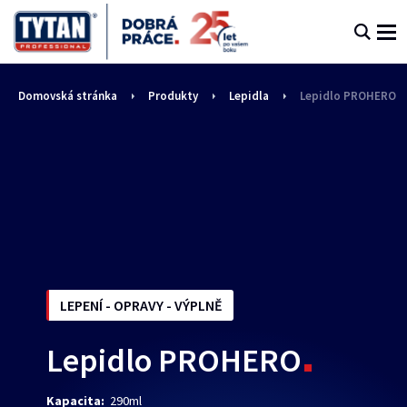
Domovská stránka
Produkty
Lepidla
Lepidlo PROHERO
LEPENÍ - OPRAVY - VÝPLNĚ
Lepidlo PROHERO
Kapacita:
290ml