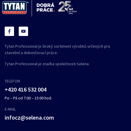
Tytan Professional je široký sortiment výrobků určených pro
stavební a dokončovací práce.
Tytan Professional je značka společnosti Selena.
TELEFON
+420 416 532 004
Po – Pá od 7:00 – 15:00 hod.
E-MAIL
infocz@selena.com