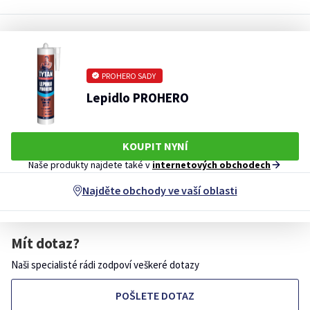
PROHERO SADY
Lepidlo PROHERO
KOUPIT NYNÍ
Naše produkty najdete také v
internetových obchodech
Najděte obchody ve vaší oblasti
Mít dotaz?
Naši specialisté rádi zodpoví veškeré dotazy
POŠLETE DOTAZ