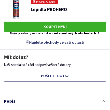
PROHERO SADY
Lepidlo PROHERO
KOUPIT NYNÍ
Naše produkty najdete také v
internetových obchodech
Najděte obchody ve vaší oblasti
Mít dotaz?
Naši specialisté rádi zodpoví veškeré dotazy
POŠLETE DOTAZ
Popis