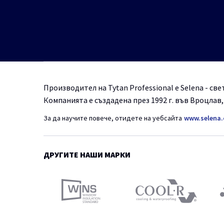
Производител на Tytan Professional е Selena - с
Компанията е създадена през 1992 г. във Вроцлав
За да научите повече, отидете на уебсайта
www.selena
ДРУГИТЕ НАШИ МАРКИ