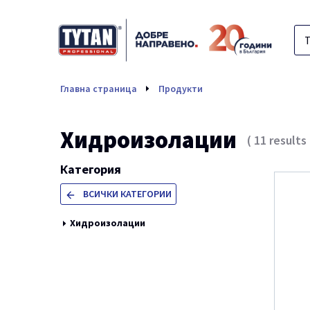
Хидроизолации
Главна страница
Продукти
Хидроизолации
(
11
results
Категория
ВСИЧКИ КАТЕГОРИИ
Хидроизолации