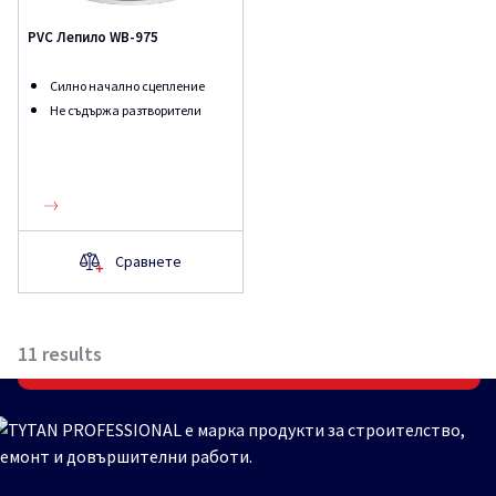
PVC Лепило WB-975
Силно начално сцепление
Не съдържа разтворители
Сравнете
11
results