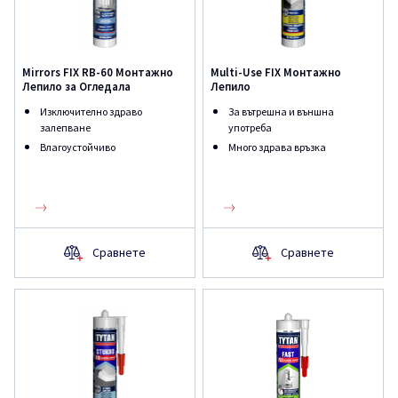
Mirrors FIX RB-60 Монтажно
Multi-Use FIX Монтажно
Лепило за Огледала
Лепило
Изключително здраво
За вътрешна и външна
залепване
употреба
Влагоустойчиво
Много здрава връзка
Сравнете
Сравнете