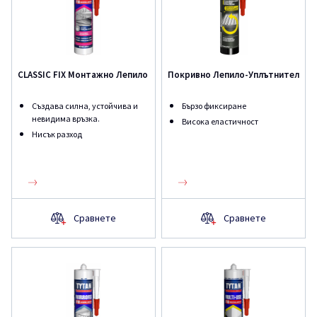
CLASSIC FIX Монтажно Лепило
Покривно Лепило-Уплътнител
Създава силна, устойчива и
Бързо фиксиране
невидима връзка.
Висока еластичност
Нисък разход
Сравнете
Сравнете