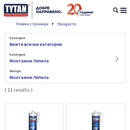
Монтажни Лепила
Главна страница
Продукти
Категория
Вижте всички категории
Категория
Монтажни Лепила
Филтри
Монтажни Лепила
(
11
results
)