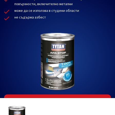
повърхности, включително метални
може да се използва в студени области
не съдържа азбест