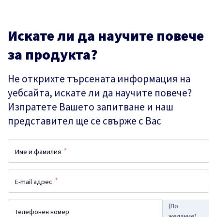
Искате ли да научите повече
за продукта?
Не открихте търсената информация на
уебсайта, искате ли да научите повече?
Изпратете Вашето запитване и наш
представител ще се свърже с Вас
*
Име и фамилия
*
E-mail адрес
(По
Телефонен номер
желание)