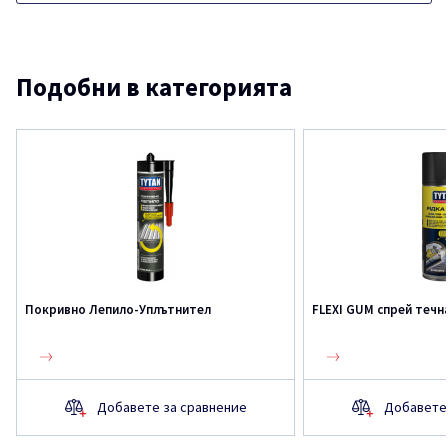
Подобни в категорията
Покривно Лепило-Уплътнител
FLEXI GUM спрей течн
Добавете за сравнение
Добавете 