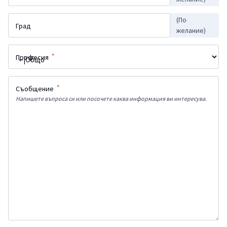
(По
Град
желание)
*
Професия
*
Съобщение
Напишете въпроса си или посочете каква информация ви интересува.