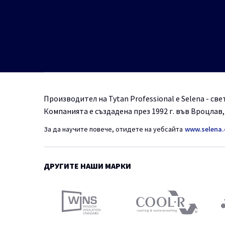
Производител на Tytan Professional е Selena - с
Компанията е създадена през 1992 г. във Вроцлав
За да научите повече, отидете на уебсайта
www.selena
ДРУГИТЕ НАШИ МАРКИ