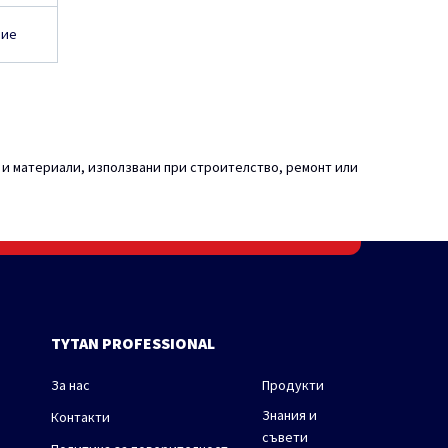
ние
 и материали, използвани при строителство, ремонт или
TYTAN PROFESSIONAL
За нас
Продукти
Знания и
Контакти
съвети