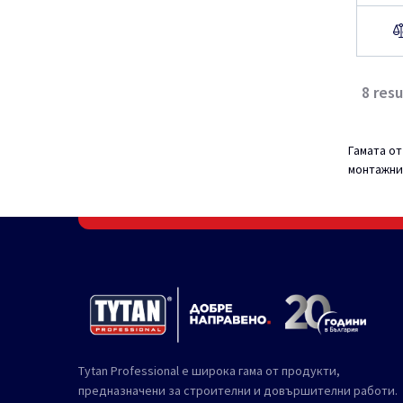
8
resu
Гамата о
монтажни
Tytan Professional е широка гама от продукти,
предназначени за строителни и довършителни работи.