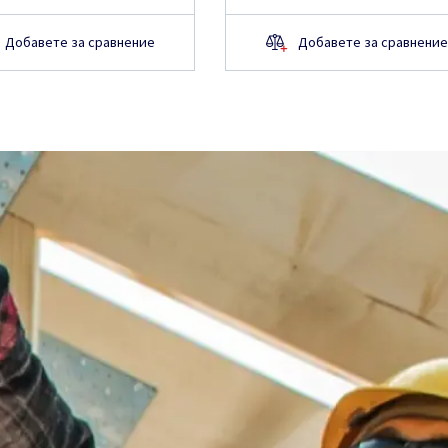
Добавете за сравнение
Добавете за сравнение
повече за
а уебсайта,
представител ще