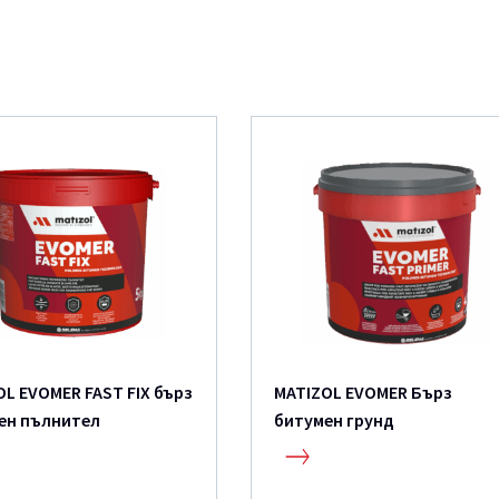
OL EVOMER FAST FIX бърз
MATIZOL EVOMER Бърз
ен пълнител
битумен грунд