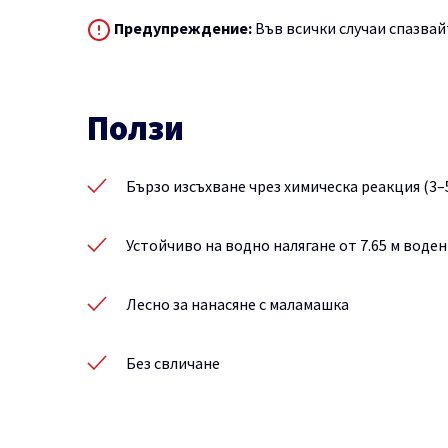
Предупреждение:
Във всички случаи спазвай
Ползи
Бързо изсъхване чрез химическа реакция (3–5
Устойчиво на водно налягане от 7.65 м воден
Лесно за нанасяне с маламашка
Без свличане