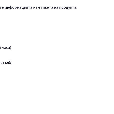
те информацията на етикета на продукта.
 часа)
 стълб