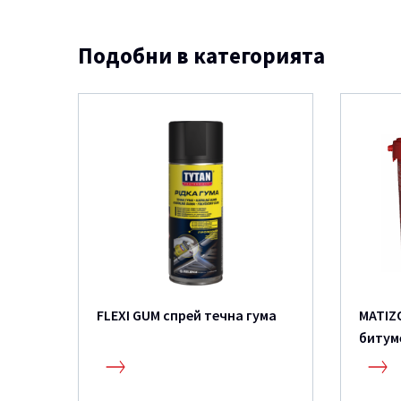
Подобни в категорията
FLEXI GUM спрей течна гума
MATIZ
битум