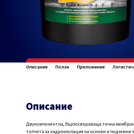
Описание
Ползи
Приложение
Логистич
Описание
Двукомпонентна, бързосвързваща течна мембрана
топчета за хидроизолация на основи и подземни ч