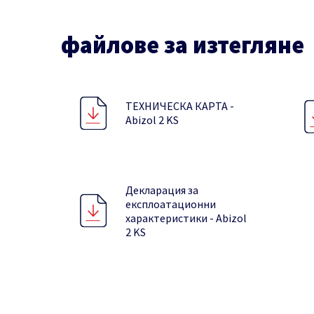
файлове за изтегляне
ТЕХНИЧЕСКА КАРТА -
Abizol 2 KS
Декларация за
експлоатационни
характеристики - Abizol
2 KS