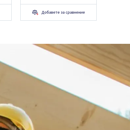
Добавете за сравнение
Д