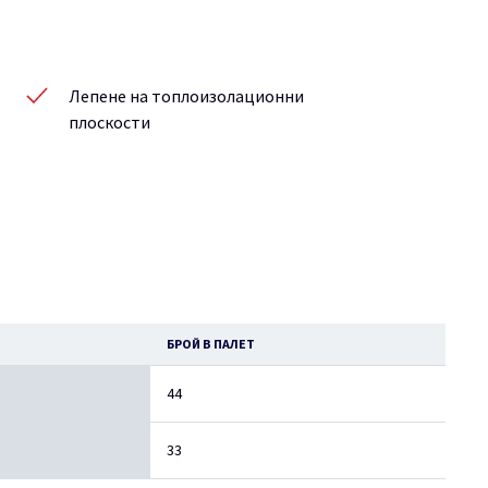
Лепене на топлоизолационни
плоскости
БРОЙ В ПАЛЕТ
44
33