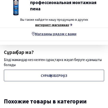
профессиональная монтажная
пена
Вы также найдете нашу продукцию в других
интернет-магазинах
Магазины рядом с вами
Сұрақ бар ма?
Біздің мамандар кез келген сұрақтарға жауап беруге қуанышты
болады
СҰРАҚ ЖІБЕРІҢІЗ
Похожие товары в категории