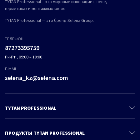
TYTAN Professional – это мировые инновации в пене,
герметиках и монтажных клеях.
TYTAN Professional — это бренд Selena Group.
ТЕЛЕФОН
87273395759
Пн-Пт., 09:00 – 18:00
E-MAIL
selena_kz@selena.com
TYTAN PROFESSIONAL
Контакты
О Компании
ПРОДУКТЫ TYTAN PROFESSIONAL