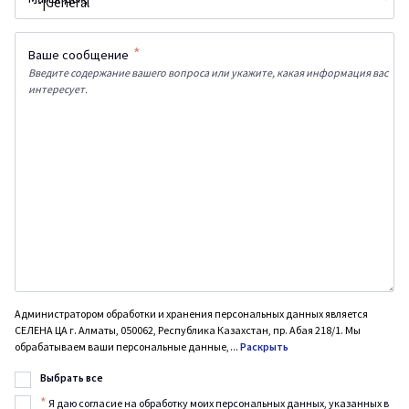
*
Ваше сообщение
Введите содержание вашего вопроса или укажите, какая информация вас
интересует.
Администратором обработки и хранения персональных данных является
СЕЛЕНА ЦА г. Алматы, 050062, Республика Казахстан, пр. Абая 218/1. Мы
обрабатываем ваши персональные данные,
...
Раскрыть
Выбрать все
*
Я даю согласие на обработку моих персональных данных, указанных в