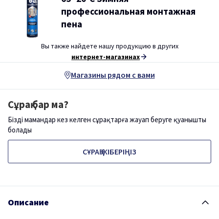
профессиональная монтажная
пена
Вы также найдете нашу продукцию в других
интернет-магазинах
Магазины рядом с вами
Сұрақ бар ма?
Біздің мамандар кез келген сұрақтарға жауап беруге қуанышты
болады
СҰРАҚ ЖІБЕРІҢІЗ
Описание