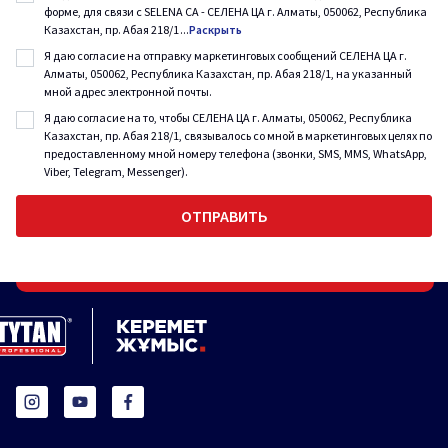
форме, для связи с SELENA CA - СЕЛЕНА ЦА г. Алматы, 050062, Республика
Казахстан, пр. Абая 218/1
...
Раскрыть
Я даю согласие на отправку маркетинговых сообщений СЕЛЕНА ЦА г.
Алматы, 050062, Республика Казахстан, пр. Абая 218/1, на указанный
мной адрес электронной почты.
Я даю согласие на то, чтобы СЕЛЕНА ЦА г. Алматы, 050062, Республика
Казахстан, пр. Абая 218/1, связывалось со мной в маркетинговых целях по
предоставленному мной номеру телефона (звонки, SMS, MMS, WhatsApp,
Viber, Telegram, Messenger).