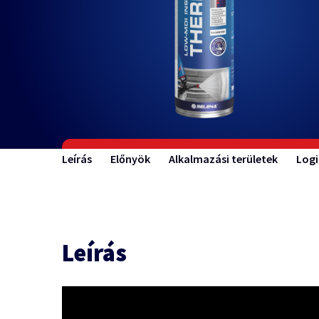
Leírás
Előnyök
Alkalmazási területek
Logi
Leírás