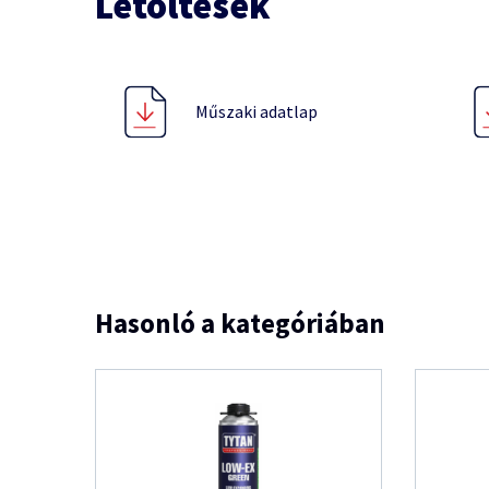
Letöltések
Műszaki adatlap
Hasonló a kategóriában