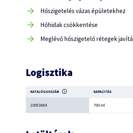
Hőszigetelés vázas épületekhez
Hőhidak csökkentése
Meglévő hőszigetelő rétegek javítá
Logisztika
KATALÓGUSSZÁM
KAPACITÁS
10053684
700 ml