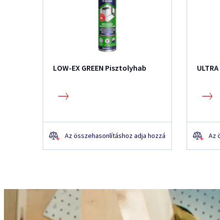
LOW-EX GREEN Pisztolyhab
ULTRA 
Az összehasonlításhoz adja hozzá
Az 