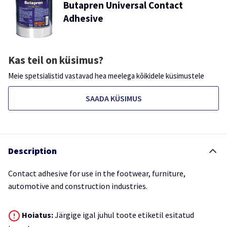
Butapren Universal Contact
Adhesive
Kas teil on küsimus?
Meie spetsialistid vastavad hea meelega kõikidele küsimustele
SAADA KÜSIMUS
Description
Contact adhesive for use in the footwear, furniture,
automotive and construction industries.
Hoiatus:
Järgige igal juhul toote etiketil esitatud