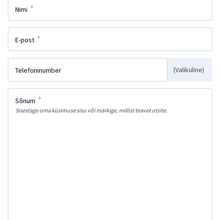
*
Nimi
*
E-post
(Valikuline)
Telefoninumber
*
Sõnum
Sisestage oma küsimuse sisu või märkige, millist teavet otsite.