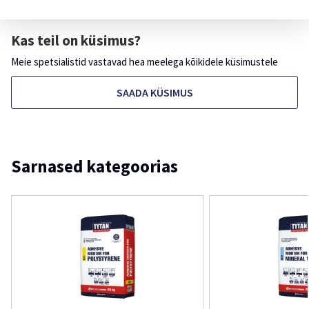
Kas teil on küsimus?
Meie spetsialistid vastavad hea meelega kõikidele küsimustele
SAADA KÜSIMUS
Sarnased kategoorias