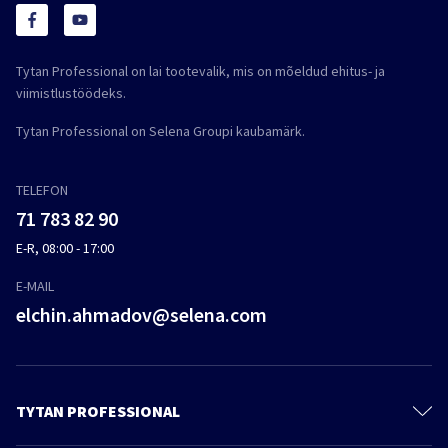
Tytan Professional on lai tootevalik, mis on mõeldud ehitus- ja
viimistlustöödeks.
Tytan Professional on Selena Groupi kaubamärk.
TELEFON
71 783 82 90
E-R, 08:00 - 17:00
E-MAIL
elchin.ahmadov@selena.com
TYTAN PROFESSIONAL