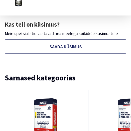
Kas teil on küsimus?
Meie spetsialistid vastavad hea meelega kõikidele küsimustele
SAADA KÜSIMUS
Sarnased kategoorias