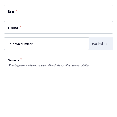
*
Nimi
*
E-post
(Valikuline)
Telefoninumber
*
Sõnum
Sisestage oma küsimuse sisu või märkige, millist teavet otsite.