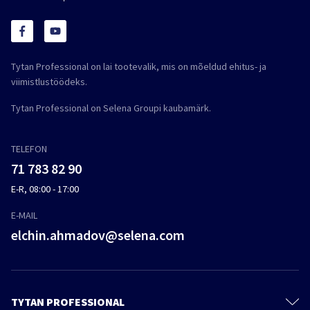
Tytan Professional on lai tootevalik, mis on mõeldud ehitus- ja
viimistlustöödeks.
Tytan Professional on Selena Groupi kaubamärk.
TELEFON
71 783 82 90
E-R, 08:00 - 17:00
E-MAIL
elchin.ahmadov@selena.com
TYTAN PROFESSIONAL