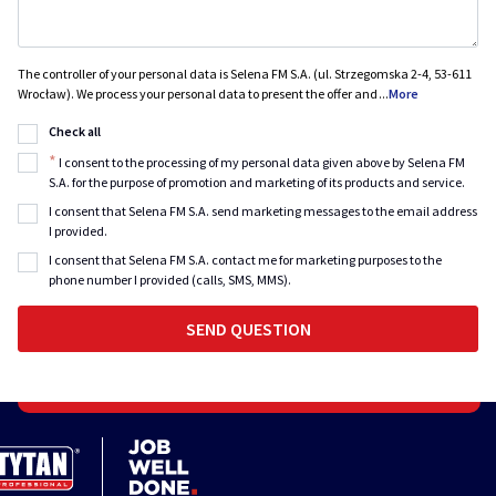
The controller of your personal data is Selena FM S.A. (ul. Strzegomska 2-4, 53-611
Wrocław). We process your personal data to present the offer and
...
More
Check all
*
I consent to the processing of my personal data given above by Selena FM
S.A. for the purpose of promotion and marketing of its products and service.
I consent that Selena FM S.A. send marketing messages to the email address
I provided.
I consent that Selena FM S.A. contact me for marketing purposes to the
phone number I provided (calls, SMS, MMS).