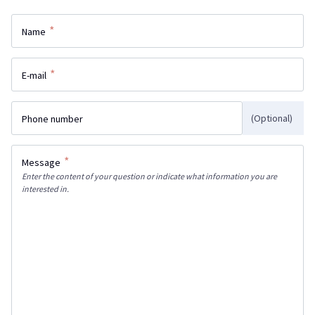
*
Name
*
E-mail
(Optional)
Phone number
*
Message
Enter the content of your question or indicate what information you are
interested in.