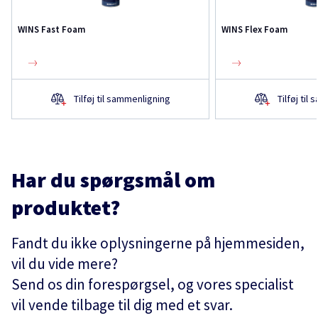
WINS Fast Foam
WINS Flex Foam
Tilføj til sammenligning
Tilføj til
Har du spørgsmål om
produktet?
Fandt du ikke oplysningerne på hjemmesiden,
vil du vide mere?
Send os din forespørgsel, og vores specialist
vil vende tilbage til dig med et svar.