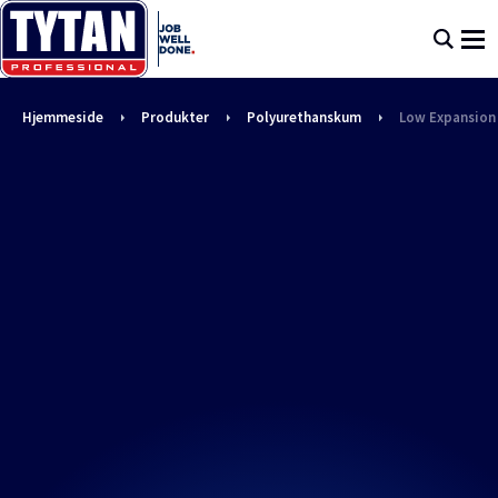
Hjemmeside
Produkter
Polyurethanskum
Low Expansio