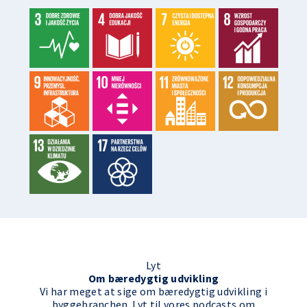
Lyt
Om bæredygtig udvikling
Vi har meget at sige om bæredygtig udvikling i
byggebranchen. Lyt til vores podcasts om