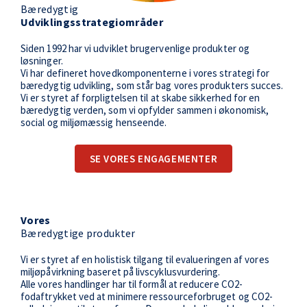
Bæredygtig
Udviklingsstrategiområder
Siden 1992 har vi udviklet brugervenlige produkter og
løsninger.
Vi har defineret hovedkomponenterne i vores strategi for
bæredygtig udvikling, som står bag vores produkters succes.
Vi er styret af forpligtelsen til at skabe sikkerhed for en
bæredygtig verden, som vi opfylder sammen i økonomisk,
social og miljømæssig henseende.
SE VORES ENGAGEMENTER
Vores
Bæredygtige produkter
Vi er styret af en holistisk tilgang til evalueringen af vores
miljøpåvirkning baseret på livscyklusvurdering.
Alle vores handlinger har til formål at reducere CO2-
fodaftrykket ved at minimere ressourceforbruget og CO2-