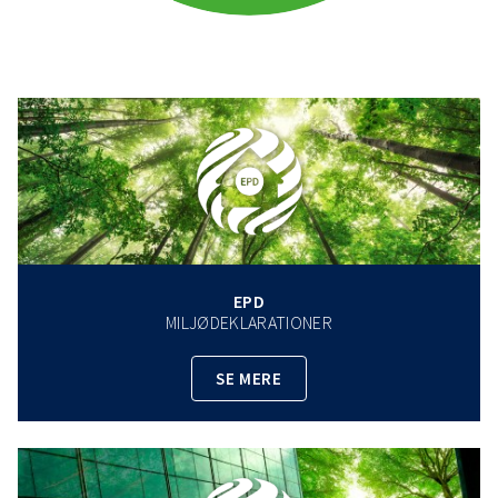
EPD
MILJØDEKLARATIONER
SE MERE