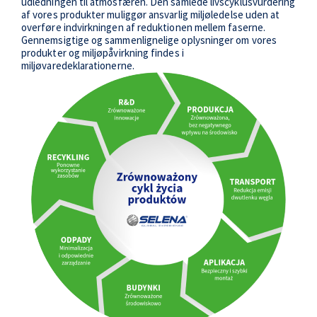
udledningen til atmosfæren. Den samlede livscyklusvurdering
af vores produkter muliggør ansvarlig miljøledelse uden at
overføre indvirkningen af reduktionen mellem faserne.
Gennemsigtige og sammenlignelige oplysninger om vores
produkter og miljøpåvirkning findes i
miljøvaredeklarationerne.