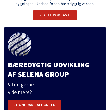
bygningssikkerhed for en bæredygtig verden.
SE ALLE PODCASTS
BÆREDYGTIG UDVIKLING
AF SELENA GROUP
Vil du gerne
vide mere?
DOWNLOAD RAPPORTEN