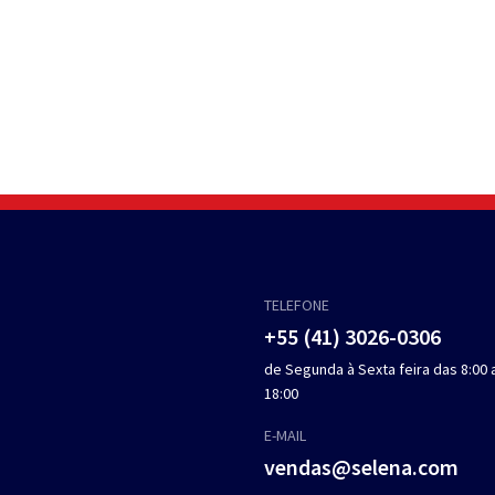
TELEFONE
+55 (41) 3026-0306
de Segunda à Sexta feira das 8:00 
18:00
E-MAIL
vendas@selena.com