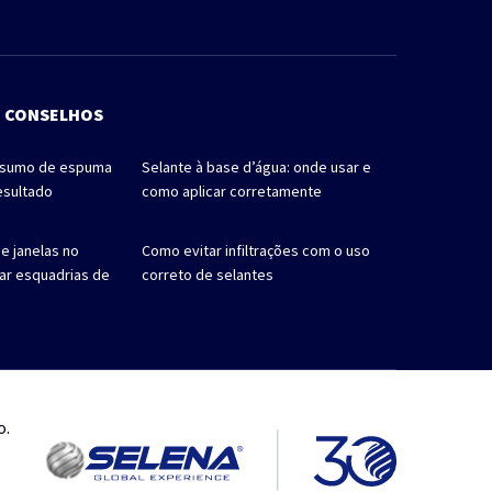
E CONSELHOS
nsumo de espuma
Selante à base d’água: onde usar e
esultado
como aplicar corretamente
e janelas no
Como evitar infiltrações com o uso
car esquadrias de
correto de selantes
o.