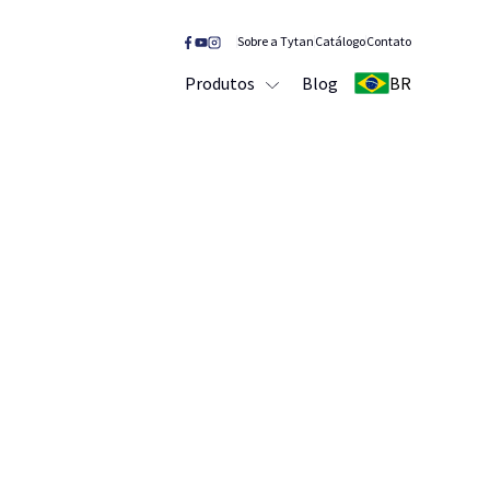
Sobre a Tytan
Catálogo
Contato
Produtos
Blog
BR