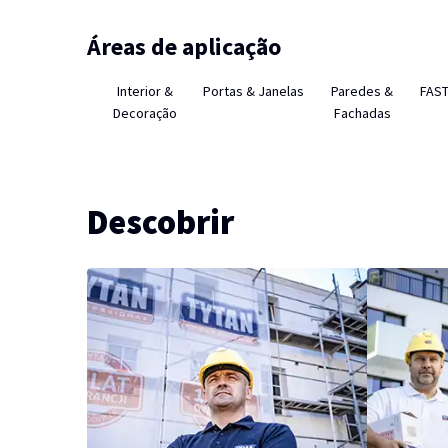
Áreas de aplicação
Interior &
Portas & Janelas
Paredes &
FAS
Decoração
Fachadas
Descobrir