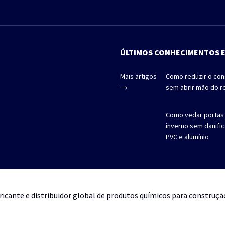
ÚLTIMOS CONHECIMENTOS 
Mais artigos
Como reduzir o co
sem abrir mão do r
Como vedar portas 
inverno sem danifi
PVC e alumínio
ricante e distribuidor global de produtos químicos para construçã