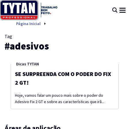
adesivos
Página Inicial
Tag
#adesivos
Dicas TYTAN
SE SURPREENDA COM O PODER DO FIX
2 GT!
Hoje, vamos falar um pouco mais sobre o poder do
Adesivo Fix 2 GT e sobre as características que irã...
Áreas de aplicação