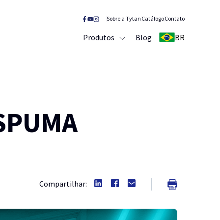
Sobre a Tytan
Catálogo
Contato
Produtos
Blog
BR
ESPUMA
Compartilhar: