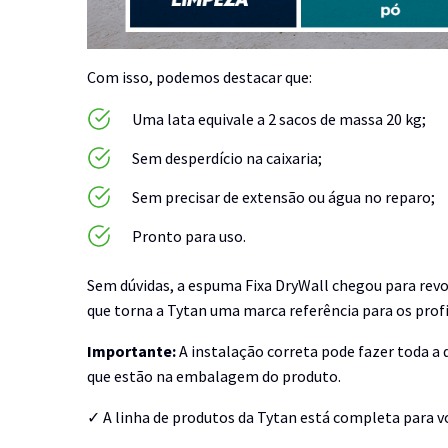
Com isso, podemos destacar que:
Uma lata equivale a 2 sacos de massa 20 kg;
Sem desperdício na caixaria;
Sem precisar de extensão ou água no reparo;
Pronto para uso.
Sem dúvidas, a espuma Fixa DryWall chegou para rev
que torna a Tytan uma marca referência para os profi
Importante:
A instalação correta pode fazer toda a di
que estão na embalagem do produto.
✓ A linha de produtos da Tytan está completa para vo