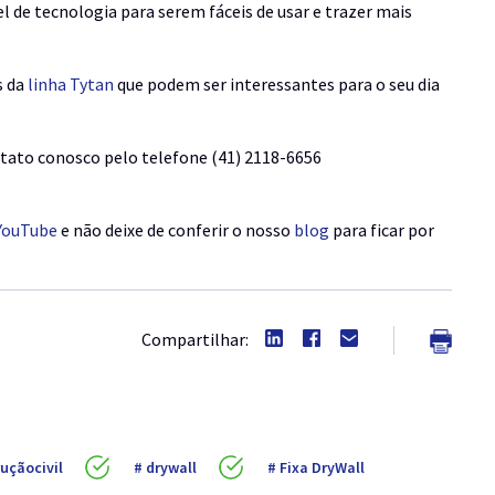
 de tecnologia para serem fáceis de usar e trazer mais
s da
linha Tytan
que podem ser interessantes para o seu dia
tato conosco pelo telefone (41) 2118-6656
YouTube
e não deixe de conferir o nosso
blog
para ficar por
Compartilhar:
uçãocivil
drywall
Fixa DryWall