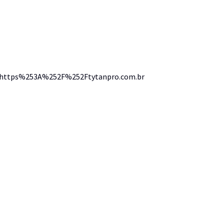
ttps%253A%252F%252Ftytanpro.com.br