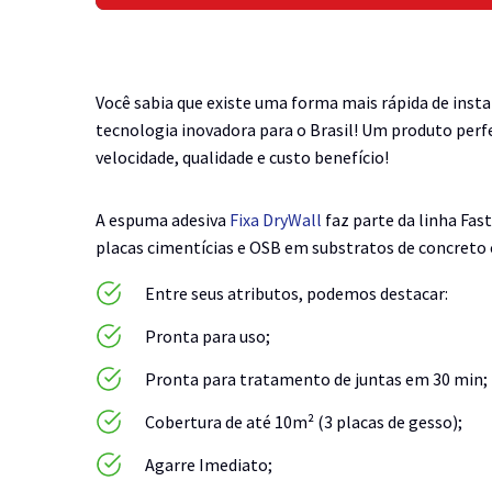
Você sabia que existe uma forma mais rápida de instal
tecnologia inovadora para o Brasil! Um produto perf
velocidade, qualidade e custo benefício!
A espuma adesiva
Fixa DryWall
faz parte da linha Fas
placas cimentícias e OSB em substratos de concret
Entre seus atributos, podemos destacar:
Pronta para uso;
Pronta para tratamento de juntas em 30 min;
Cobertura de até 10m² (3 placas de gesso);
Agarre Imediato;