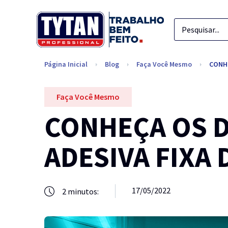
Página Inicial
Blog
Faça Você Mesmo
CONHE
Faça Você Mesmo
CONHEÇA OS D
ADESIVA FIXA
17/05/2022
2
minutos: