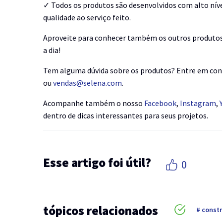
✓ Todos os produtos são desenvolvidos com alto nível
qualidade ao serviço feito.
Aproveite para conhecer também os outros produto
a dia!
Tem alguma dúvida sobre os produtos? Entre em con
ou
vendas@selena.com
.
Acompanhe também o nosso
Facebook
,
Instagram
,
dentro de dicas interessantes para seus projetos.
Esse artigo foi útil?
0
tópicos relacionados
constr