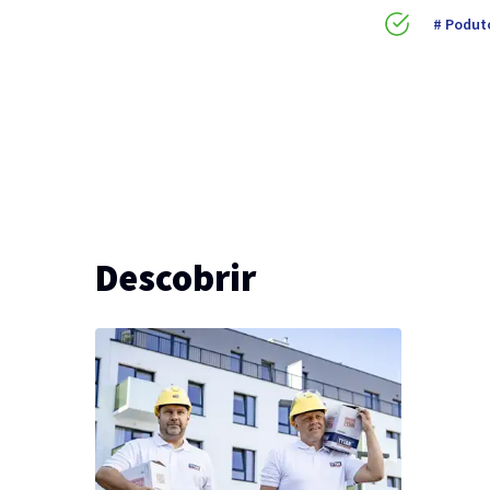
Podut
Descobrir