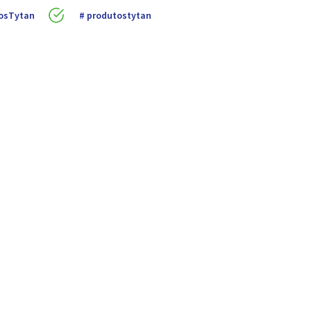
osTytan
produtostytan