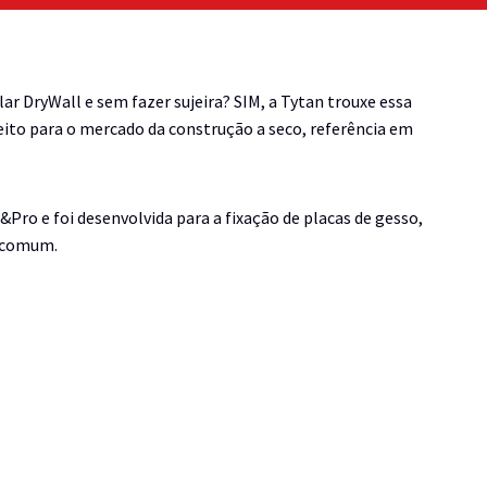
ar DryWall e sem fazer sujeira? SIM, a Tytan trouxe essa
eito para o mercado da construção a seco, referência em
t&Pro e foi desenvolvida para a fixação de placas de gesso,
o comum.