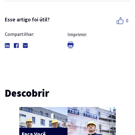
Esse artigo foi útil?
0
Compartilhar:
Imprimir:
Descobrir
Faça Você