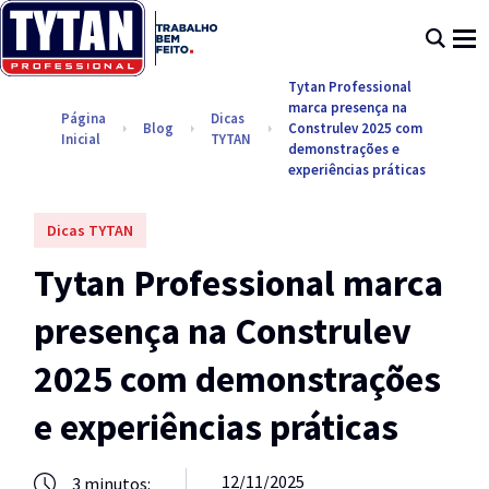
Tytan Professional
marca presença na
Página
Dicas
Blog
Construlev 2025 com
Inicial
TYTAN
demonstrações e
experiências práticas
Dicas TYTAN
Tytan Professional marca
presença na Construlev
2025 com demonstrações
e experiências práticas
12/11/2025
3
minutos: