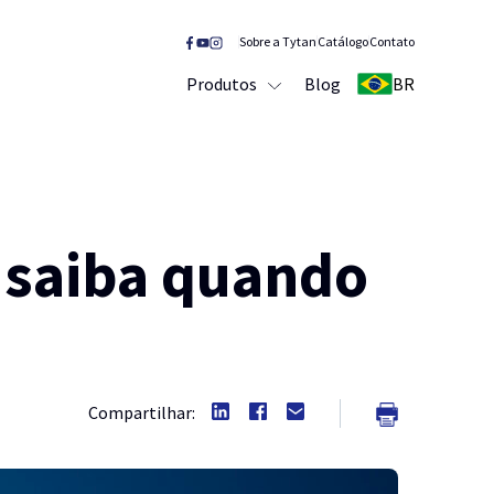
Sobre a Tytan
Catálogo
Contato
Produtos
Blog
BR
 saiba quando
Compartilhar: