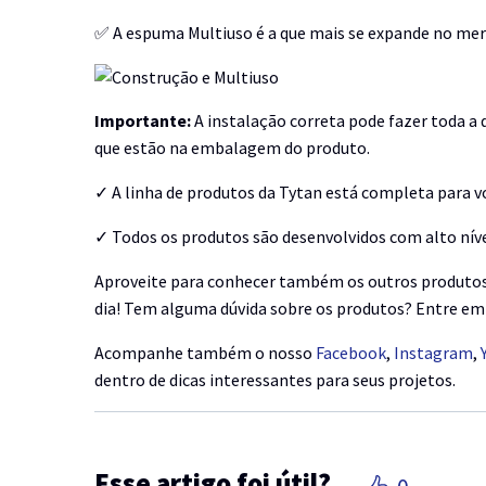
✅ A espuma Multiuso é a que mais se expande no mer
Importante:
A instalação correta pode fazer toda a di
que estão na embalagem do produto.
✓ A linha de produtos da Tytan está completa para vo
✓ Todos os produtos são desenvolvidos com alto nível
Aproveite para conhecer também os outros produto
dia! Tem alguma dúvida sobre os produtos? Entre e
Acompanhe também o nosso
Facebook
,
Instagram
,
dentro de dicas interessantes para seus projetos.
Esse artigo foi útil?