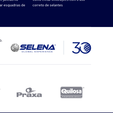
car esquadrias de
correto de selantes
o.