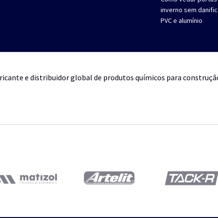
inverno sem danifi
PVC e alumínio
ricante e distribuidor global de produtos químicos para construçã