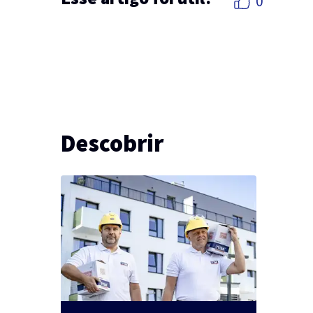
0
Descobrir