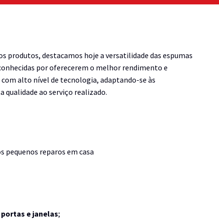
s produtos, destacamos hoje a versatilidade das espumas
conhecidas por oferecerem o melhor rendimento e
 com alto nível de tecnologia, adaptando-se às
a qualidade ao serviço realizado.
nos pequenos reparos em casa
 portas e janelas
;