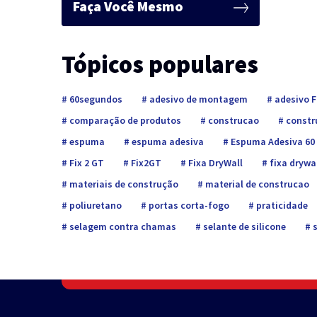
Faça Você Mesmo
Tópicos populares
60segundos
adesivo de montagem
adesivo F
comparação de produtos
construcao
constru
espuma
espuma adesiva
Espuma Adesiva 60
Fix 2 GT
Fix2GT
Fixa DryWall
fixa drywa
materiais de construção
material de construcao
poliuretano
portas corta-fogo
praticidade
selagem contra chamas
selante de silicone
s