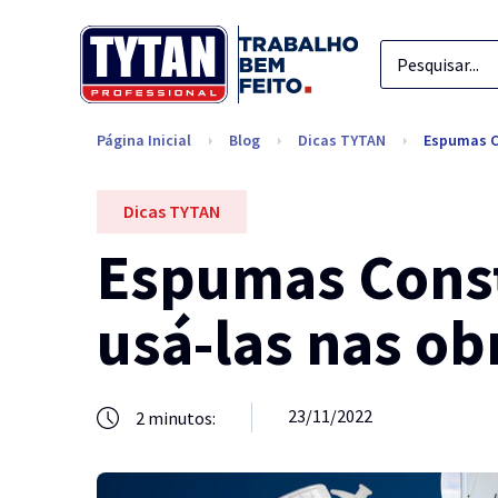
Página Inicial
Blog
Dicas TYTAN
Espumas Co
Dicas TYTAN
Espumas Const
usá-las nas ob
23/11/2022
2
minutos: