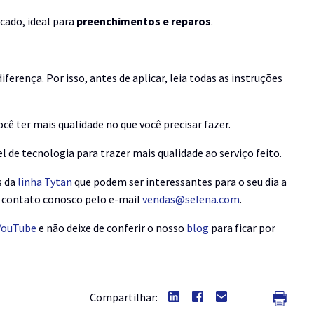
cado, ideal para
preenchimentos e reparos
.
ferença. Por isso, antes de aplicar, leia todas as instruções
cê ter mais qualidade no que você precisar fazer.
 de tecnologia para trazer mais qualidade ao serviço feito.
s da
linha Tytan
que podem ser interessantes para o seu dia a
m contato conosco pelo e-mail
vendas@selena.com
.
YouTube
e não deixe de conferir o nosso
blog
para ficar por
Compartilhar: