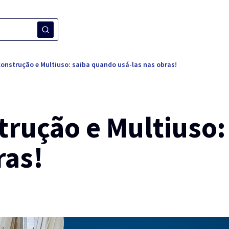
nstrução e Multiuso: saiba quando usá-las nas obras!
rução e Multiuso:
ras!