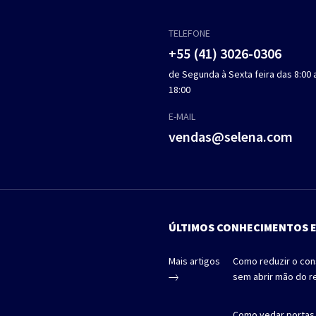
TELEFONE
+55 (41) 3026-0306
de Segunda à Sexta feira das 8:00 
18:00
E-MAIL
vendas@selena.com
ÚLTIMOS CONHECIMENTOS 
Mais artigos
Como reduzir o co
sem abrir mão do r
Como vedar portas 