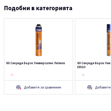
Подобни в категорията
60 Секунди Бързо Универсално Лепило
60 Секунди Бързо Уни
ERGO
Добавете за сравнение
Добавете 