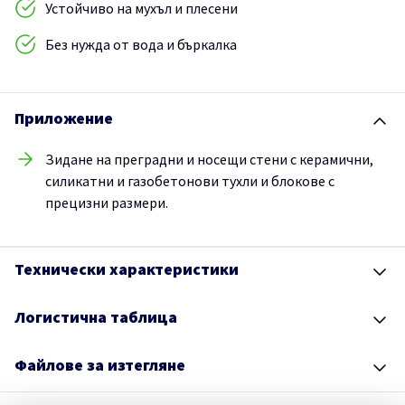
Устойчиво на мухъл и плесени
Без нужда от вода и бъркалка
Приложение
Зидане на преградни и носещи стени с керамични,
силикатни и газобетонови тухли и блокове с
прецизни размери.
Технически характеристики
Логистична таблица
Файлове за изтегляне