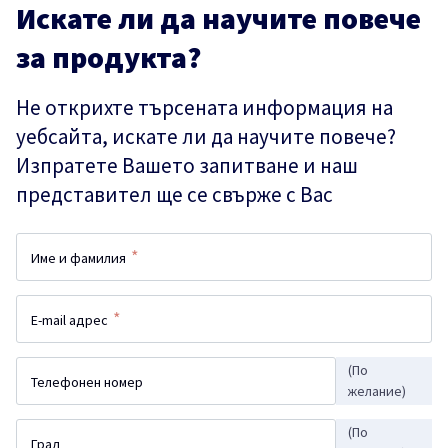
Искате ли да научите повече
за продукта?
Не открихте търсената информация на
уебсайта, искате ли да научите повече?
Изпратете Вашето запитване и наш
представител ще се свърже с Вас
*
Име и фамилия
*
E-mail адрес
(По
Телефонен номер
желание)
(По
Град