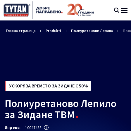
Главна страница
Produkti
Полиуретанови Лепила
Поли
УСКОРЯВА ВРЕМЕТО ЗА ЗИДАНЕ С 50%
Полиуретаново Лепило
за Зидане ТВМ
Индекс:
10047488