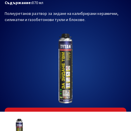
Съдържание:
870 мл
Полиуретанов разтвор за зидане на калибрирани керамични,
силикатни и газобетонови тухли и блокове.