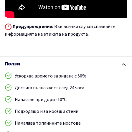
Предупреждение:
Във всички случаи спазвайте
информацията на етикета на продукта.
Ползи
Ускорява времето за зидане с 50%
Достига пълна якост след 24 часа
Нанасяне при дори -10°C
Подходящо и за носещи стени
Намалява топлинните мостове