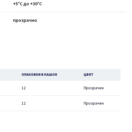
+5°C до +30°C
прозрачно
ОПАКОВКИ В КАШОН
ЦВЯТ
12
Прозрачен
12
Прозрачен