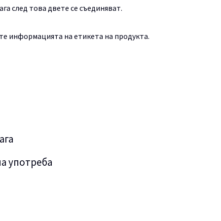
ага след това двете се съединяват.
те информацията на етикета на продукта.
ага
а употреба