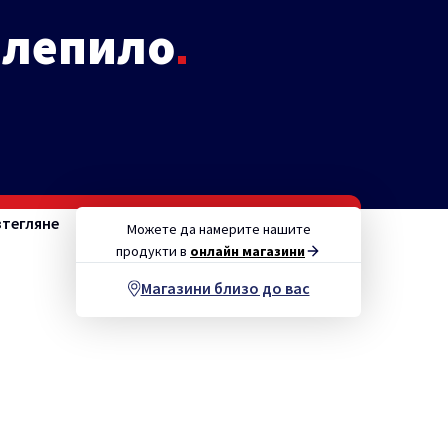
 лепило
зтегляне
Можете да намерите нашите
продукти в
онлайн магазини
Магазини близо до вас