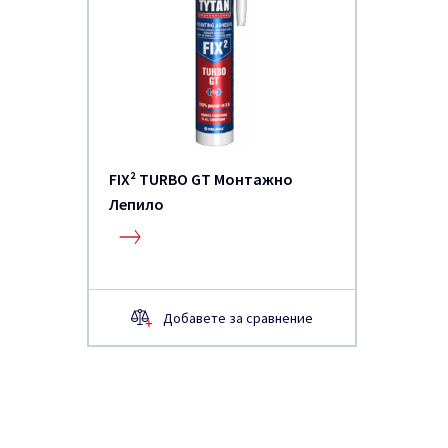
FIX² TURBO GT Монтажно
Лепило
Добавете за сравнение