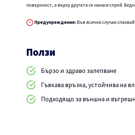
повърхност, а върху другата се нанася спрей. Ведн
Предупреждение:
Във всички случаи спазвай
Ползи
Бързо и здраво залепване
Гъвкава връзка, устойчива на вл
Подходящо за външна и вътрешн