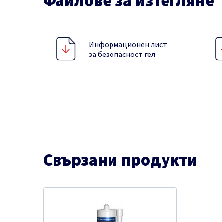
Файлове за изтегляне
Информационен лист
за безопасност гел
Свързани продукти