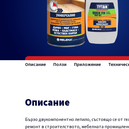
Описание
Ползи
Приложение
Техничес
Описание
Бързо двукомпонентно лепило, състоящо се от ге
ремонт в строителството, мебелната промишленос