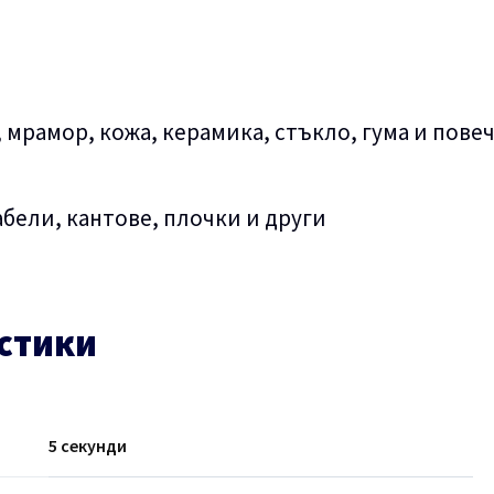
 мрамор, кожа, керамика, стъкло, гума и пове
бели, кантове, плочки и други
стики
5 секунди