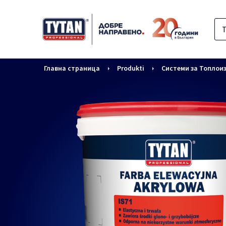
Главна страница
Produkti
Системи за Топлои