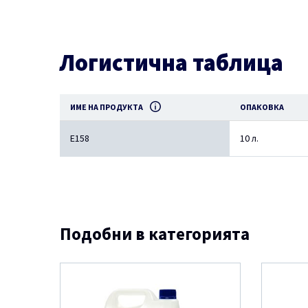
Логистична таблица
ИМЕ НА ПРОДУКТА
ОПАКОВКА
E158
10 л.
Подобни в категорията