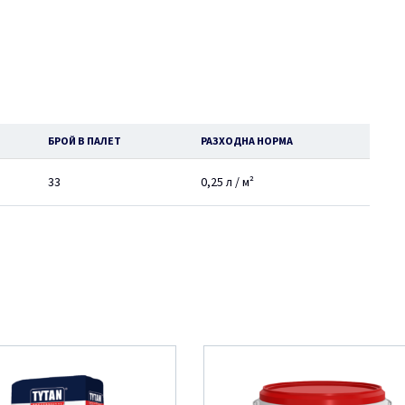
БРОЙ В ПАЛЕТ
РАЗХОДНА НОРМА
33
0,25 л / м²