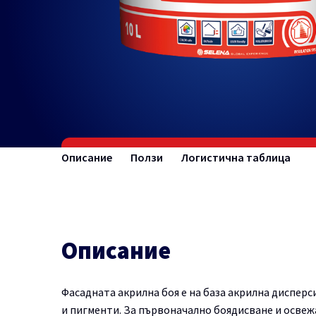
Описание
Ползи
Логистична таблица
Описание
Фасадната акрилна боя е на база акрилна дисперс
и пигменти. За първоначално боядисване и освеж