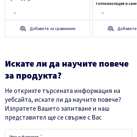
топлоизолация и сан
Добавете за сравнение
Добавете 
Искате ли да научите повече
за продукта?
Не открихте търсената информация на
уебсайта, искате ли да научите повече?
Изпратете Вашето запитване и наш
представител ще се свърже с Вас
*
Име и фамилия