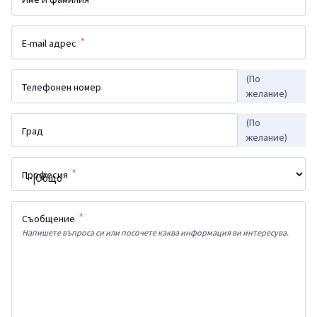
*
E-mail адрес
(По
Телефонен номер
желание)
(По
Град
желание)
*
Професия
*
Съобщение
Напишете въпроса си или посочете каква информация ви интересува.