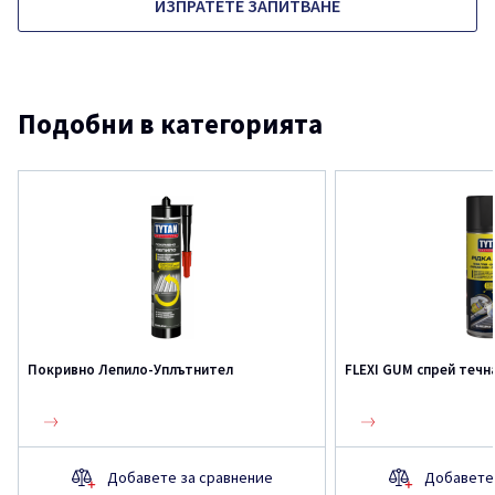
ИЗПРАТЕТЕ ЗАПИТВАНЕ
Подобни в категорията
Покривно Лепило-Уплътнител
FLEXI GUM спрей течн
Добавете за сравнение
Добавете 