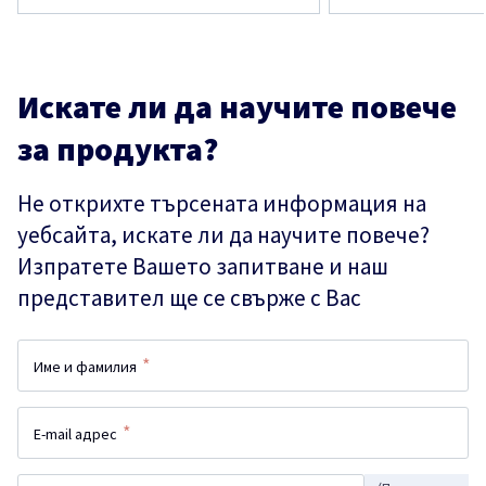
Искате ли да научите повече
за продукта?
Не открихте търсената информация на
уебсайта, искате ли да научите повече?
Изпратете Вашето запитване и наш
представител ще се свърже с Вас
*
Име и фамилия
*
E-mail адрес