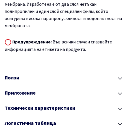
мембрана. Изработена е от два слоя нетъкан
полипропилен и един слой специален филм, който
осигурява висока паропропускливост и водоплътност на
мембраната.
Предупреждение:
Във всички случаи спазвайте
информацията на етикета на продукта.
Ползи
Приложение
Технически характеристики
Логистична таблица