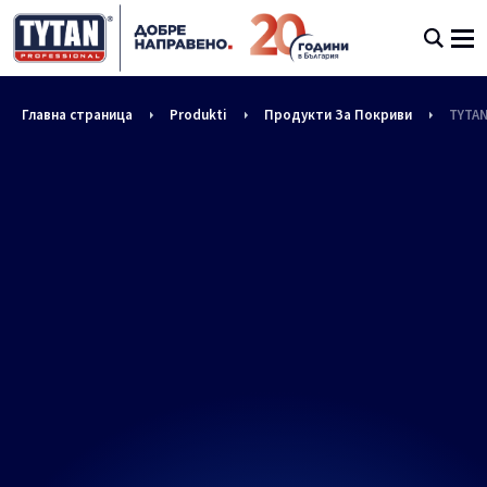
Главна страница
Produkti
Продукти За Покриви
TYTAN