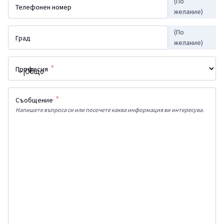
(По
Телефонен номер
желание)
(По
Град
желание)
*
Професия
*
Съобщение
Напишете въпроса си или посочете каква информация ви интересува.