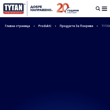
Главна страница
Produkti
Продукти За Покриви
TYTAN