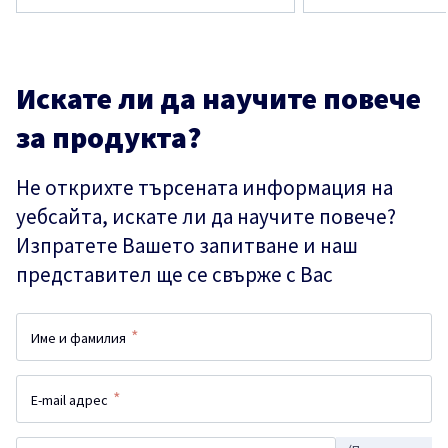
Искате ли да научите повече
за продукта?
Не открихте търсената информация на
уебсайта, искате ли да научите повече?
Изпратете Вашето запитване и наш
представител ще се свърже с Вас
*
Име и фамилия
*
E-mail адрес