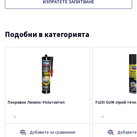
ИЗПРАТЕТЕ ЗАПИТВАНЕ
Подобни в категорията
Покривно Лепило-Уплътнител
FLEXI GUM спрей течн
Добавете за сравнение
Добавете 