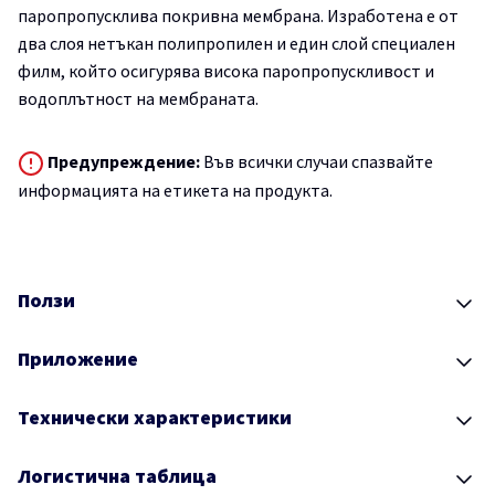
паропропусклива покривна мембрана. Изработена е от
два слоя нетъкан полипропилен и един слой специален
филм, който осигурява висока паропропускливост и
водоплътност на мембраната.
Предупреждение:
Във всички случаи спазвайте
информацията на етикета на продукта.
Ползи
Приложение
Технически характеристики
Логистична таблица