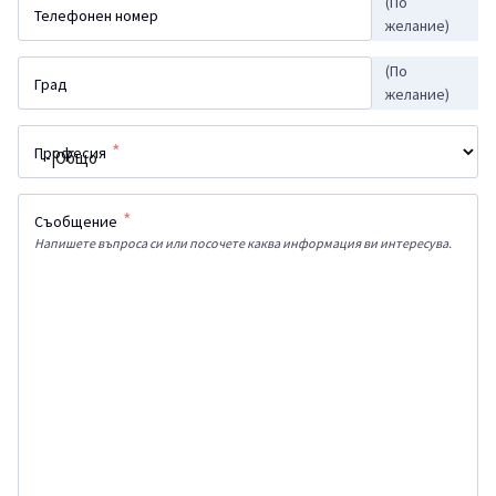
(По
Телефонен номер
желание)
(По
Град
желание)
*
Професия
*
Съобщение
Напишете въпроса си или посочете каква информация ви интересува.