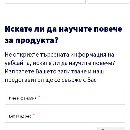
Искате ли да научите повече
за продукта?
Не открихте търсената информация на
уебсайта, искате ли да научите повече?
Изпратете Вашето запитване и наш
представител ще се свърже с Вас
*
Име и фамилия
*
E-mail адрес