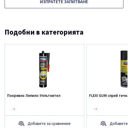
ИЗПРАТЕТЕ ЗАПИТВАНЕ
Подобни в категорията
Покривно Лепило-Уплътнител
FLEXI GUM спрей течн
Добавете за сравнение
Добавете 