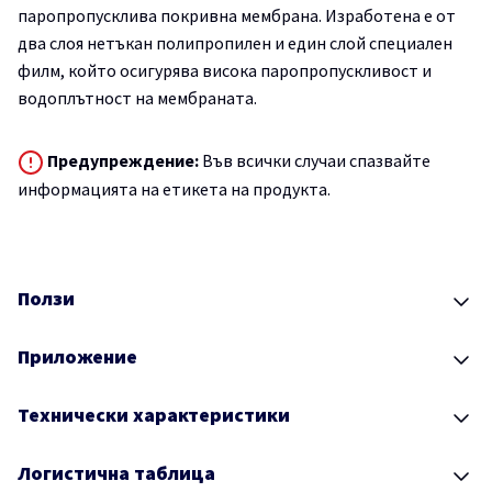
паропропусклива покривна мембрана. Изработена е от
два слоя нетъкан полипропилен и един слой специален
филм, който осигурява висока паропропускливост и
водоплътност на мембраната.
Предупреждение:
Във всички случаи спазвайте
информацията на етикета на продукта.
Ползи
Приложение
Технически характеристики
Логистична таблица