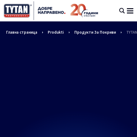
Главна страница
Produkti
Продукти За Покриви
TYTAN