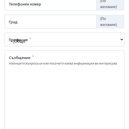
(По
Телефонен номер
желание)
(По
Град
желание)
*
Професия
*
Съобщение
Напишете въпроса си или посочете каква информация ви интересува.