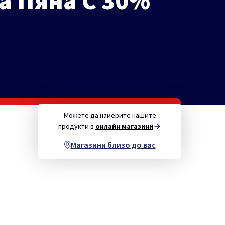
а Пяна C 30%
Можете да намерите нашите
продукти в
онлайн магазини
Магазини близо до вас