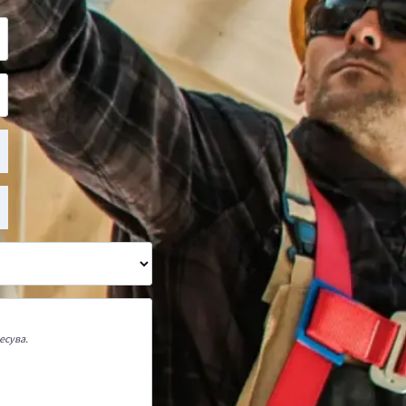
есува.