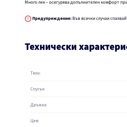
Много лек – осигурява допълнителен комфорт при
Предупреждение:
Във всички случаи спазвай
Технически характери
Тяло:
Спусък:
Дръжка:
Цев: