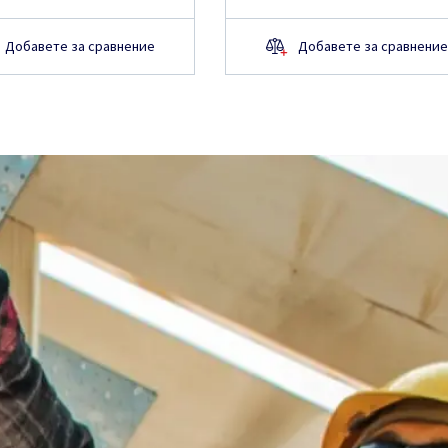
Добавете за сравнение
Добавете за сравнение
повече за
а уебсайта,
представител ще