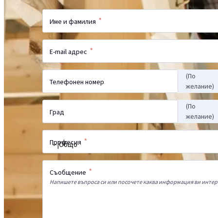
*
Име и фамилия
*
E-mail адрес
(По
Телефонен номер
желание)
(По
Град
желание)
*
Професия
*
Съобщение
Напишете въпроса си или посочете каква информация ви интер