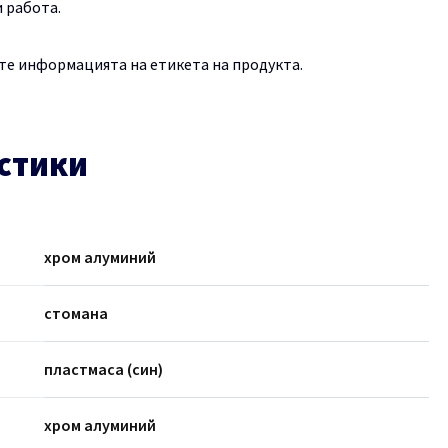
 работа.
те информацията на етикета на продукта.
стики
хром алуминий
стомана
пластмаса (син)
хром алуминий