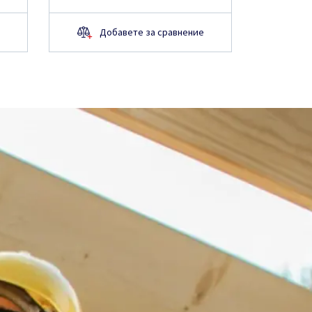
Добавете за сравнение
Д