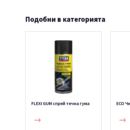
Подобни в категорията
FLEXI GUM спрей течна гума
ECO Ч