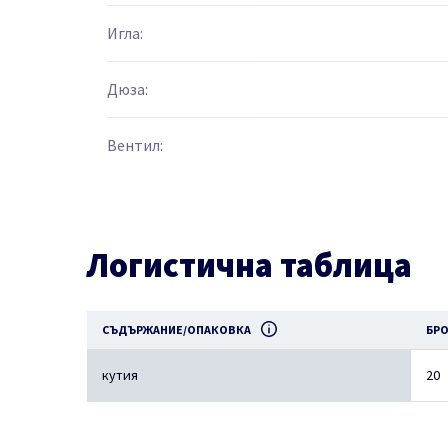
Игла:
Дюза:
Вентил:
Логистична таблица
СЪДЪРЖАНИЕ/ОПАКОВКА
БРО
кутия
20