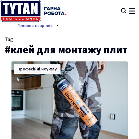
клей для монтажу плит
Головна сторінка
Tag
#клей для монтажу плит
Професійні ноу-хау