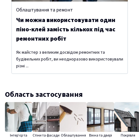
Облаштування та ремонт
Чи можна використовувати один
піно-клей замість кількох під час
ремонтних робіт
Як майстер з великим досвідом ремонтних та
будівельних робіт, ви неодноразово використовували
різні ...
Область застосування
Інтер’єр та
Стіни та фасади
Облаштування
Вікна та двері
Покрівля