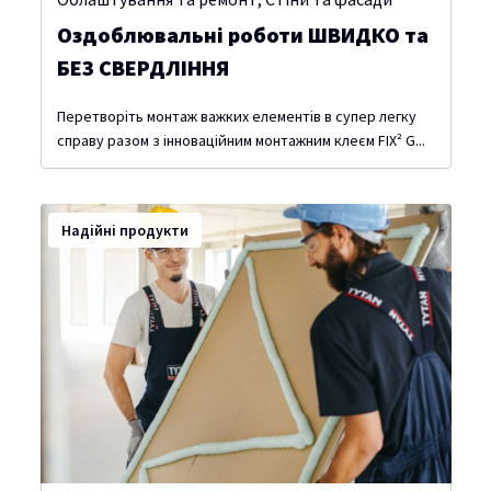
Оздоблювальні роботи ШВИДКО та
БЕЗ СВЕРДЛІННЯ
Перетворіть монтаж важких елементів в супер легку
справу разом з інноваційним монтажним клеєм FIX² G...
Надійні продукти