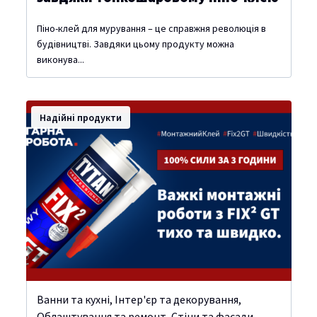
Піно-клей для мурування – це справжня революція в
будівництві. Завдяки цьому продукту можна
виконува...
Надійні продукти
Ванни та кухні
,
Інтер'єр та декорування
,
Облаштування та ремонт
,
Стіни та фасади