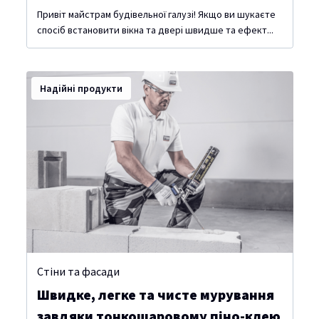
Привіт майстрам будівельної галузі! Якщо ви шукаєте
спосіб встановити вікна та двері швидше та ефект...
Надійні продукти
Стіни та фасади
Швидке, легке та чисте мурування
завдяки тонкошаровому піно-клею