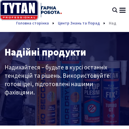
Головна сторінка
Центр Знань та Порад
Надійні п
Надійні продукти
Надихайтеся – будьте в курсі останніх
тенденцій та рішень. Використовуйте
готові ідеї, підготовлені нашими
фахівцями.