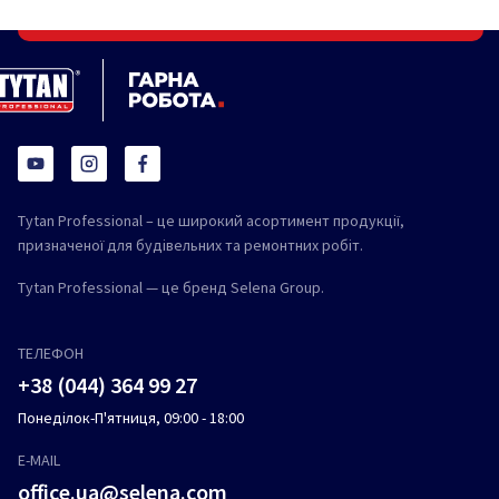
Tytan Professional – це широкий асортимент продукції,
призначеної для будівельних та ремонтних робіт.
Tytan Professional — це бренд Selena Group.
ТЕЛЕФОН
+38 (044) 364 99 27
Понеділок-П'ятниця, 09:00 - 18:00
E-MAIL
office.ua@selena.com