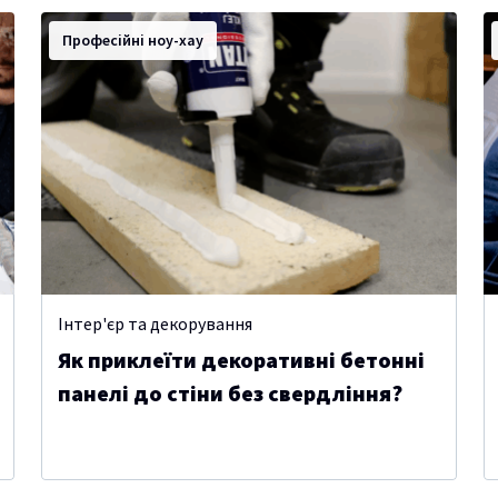
Професійні ноу-хау
Інтер'єр та декорування
Як приклеїти декоративні бетонні
панелі до стіни без свердління?