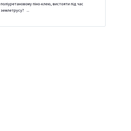
поліуретановому піно-клею, вистояти під час
землетрусу? ...