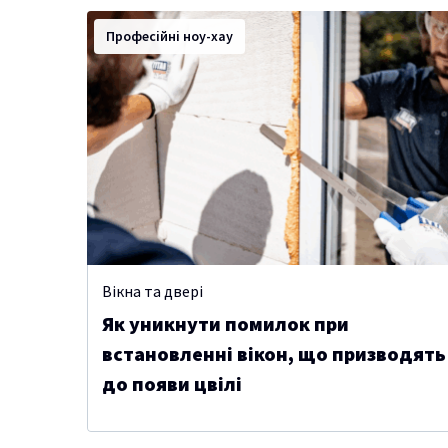
Професійні ноу-хау
Вікна та двері
Як уникнути помилок при
встановленні вікон, що призводять
до появи цвілі