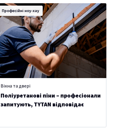
Професійні ноу-хау
Вікна та двері
Поліуретанові піни – професіонали
запитують, TYTAN відповідає