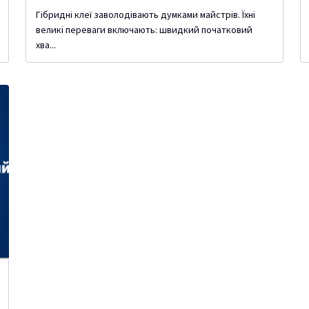
Гібридні клеї заволодівають думками майстрів. Їхні
великі переваги включають: швидкий початковий
хва...