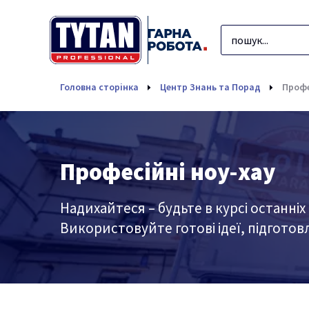
Головна сторінка
Центр Знань та Порад
Профе
Професійні ноу-хау
Надихайтеся – будьте в курсі останніх
Використовуйте готові ідеї, підгото