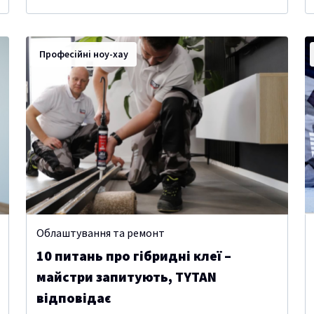
Професійні ноу-хау
Облаштування та ремонт
10 питань про гібридні клеї –
майстри запитують, TYTAN
відповідає