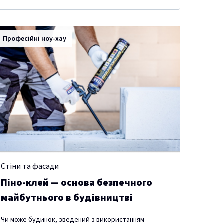
Професійні ноу-хау
Стіни та фасади
Піно-клей — основа безпечного
майбутнього в будівництві
Чи може будинок, зведений з використанням