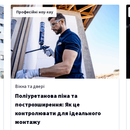
Професійні ноу-хау
Вікна та двері
Поліуретанова піна та
построзширення: Як це
контролювати для ідеального
монтажу