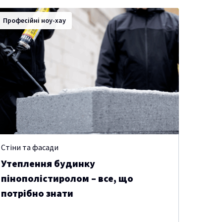
Професійні ноу-хау
Стіни та фасади
Утеплення будинку
пінополістиролом – все, що
потрібно знати