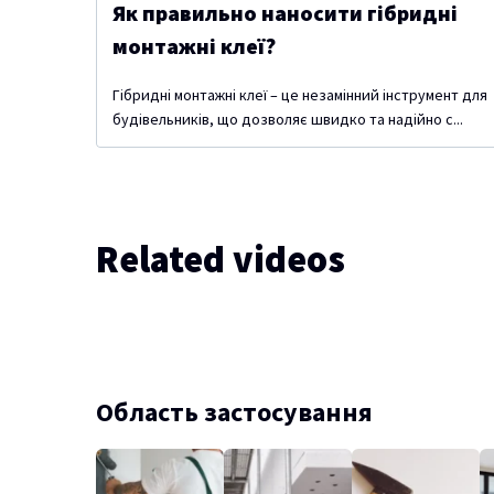
Як правильно наносити гібридні
монтажні клеї?
Гібридні монтажні клеї – це незамінний інструмент для
будівельників, що дозволяє швидко та надійно с...
Related videos
Область застосування