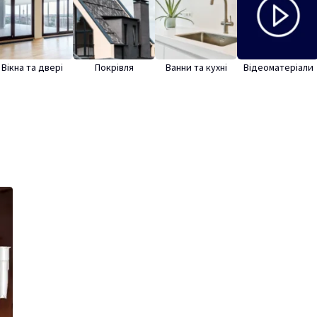
Вікна та двері
Покрівля
Ванни та кухні
Відеоматеріали