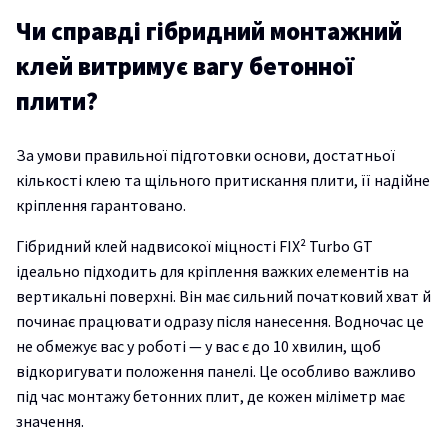
Чи справді гібридний монтажний
клей витримує вагу бетонної
плити?
За умови правильної підготовки основи, достатньої
кількості клею та щільного притискання плити, її надійне
кріплення гарантовано.
Гібридний клей надвисокої міцності FIX² Turbo GT
ідеально підходить для кріплення важких елементів на
вертикальні поверхні. Він має сильний початковий хват й
починає працювати одразу після нанесення. Водночас це
не обмежує вас у роботі — у вас є до 10 хвилин, щоб
відкоригувати положення панелі. Це особливо важливо
під час монтажу бетонних плит, де кожен міліметр має
значення.