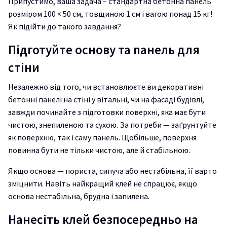
Припустимо, ваша задача – стандартна бетонна панель
розміром 100 × 50 см, товщиною 1 см і вагою понад 15 кг!
Як підійти до такого завдання?
Підготуйте основу та панель для
стіни
Незалежно від того, чи встановлюєте ви декоративні
бетонні панелі на стіні у вітальні, чи на фасаді будівлі,
завжди починайте з підготовки поверхні, яка має бути
чистою, знепиленою та сухою. За потреби — заґрунтуйте
як поверхню, так і саму панель. Щобільше, поверхня
повинна бути не тільки чистою, але й стабільною.
Якщо основа — пориста, сипуча або нестабільна, її варто
зміцнити. Навіть найкращий клей не спрацює, якщо
основа нестабільна, брудна і запилена.
Нанесіть клей безпосередньо на