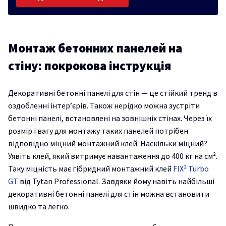
Монтаж бетонних панелей на
стіну: покрокова інструкція
Декоративні бетонні панелі для стін — це стійкий тренд в
оздобленні інтер’єрів. Також нерідко можна зустріти
бетонні панелі, встановлені на зовнішніх стінах. Через їх
розмір і вагу для монтажу таких панелей потрібен
відповідно міцний монтажний клей. Наскільки міцний?
Уявіть клей, який витримує навантаження до 400 кг на см².
Таку міцність має гібридний монтажний клей
FIX² Turbo
GT
від Tytan Professional. Завдяки йому навіть найбільші
декоративні бетонні панелі для стін можна встановити
швидко та легко.