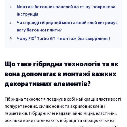
Монтаж бетонних панелей на стіну: покрокова
інструкція
Чи справді гібридний монтажний клей витримує
вагу бетонної плити?
Чому FIX² Turbo GT = монтаж без свердління?
Що таке гібридна технологія та як
вона допомагає в монтажі важких
декоративних елементів?
Гібридна технологія поєднує в собі найкращі властивості
поліуретанових, силіконових та акрилових клеїв і
герметиків. Гібридні клеї надзвичайно міцні, еластичні,
оскільки вони поглинають вібрації та «працюють» на