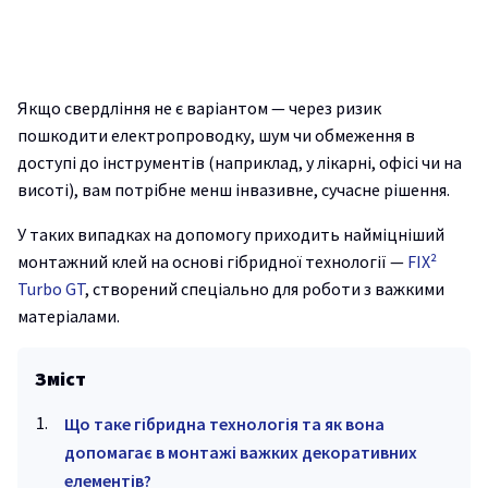
Якщо свердління не є варіантом — через ризик
пошкодити електропроводку, шум чи обмеження в
доступі до інструментів (наприклад, у лікарні, офісі чи на
висоті), вам потрібне менш інвазивне, сучасне рішення.
У таких випадках на допомогу приходить найміцніший
монтажний клей на основі гібридної технології —
FIX²
Turbo GT
, створений спеціально для роботи з важкими
матеріалами.
Зміст
Що таке гібридна технологія та як вона
допомагає в монтажі важких декоративних
елементів?