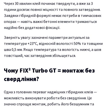
Через 30 хвилин клей починає тверднути, а вже за 3
години досягає повної міцності та повного затвердіння.
Завдяки гібридній формулі немає потреби в тимчасових
опорах — навіть важкі бетонні елементи тримаються
надійно без додаткової фіксації.
Зверніть увагу: зазначені параметри актуальні за
температури +23°C, відносній вологості 50% та товщини
шва 0,5 мм. Якщо температура та вологість нижчі, а шов
товстіший, час затвердіння збільшується.
Чому FIX² Turbo GT = монтаж без
свердління?
Одна з головних переваг надміцних гібридних клеїв —
можливість виконувати роботи без свердління. Це
значно спрощує монтаж, робить його безшумним та