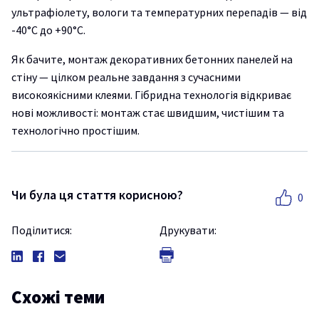
ультрафіолету, вологи та температурних перепадів — від
-40°C до +90°C.
Як бачите, монтаж декоративних бетонних панелей на
стіну — цілком реальне завдання з сучасними
високоякісними клеями. Гібридна технологія відкриває
нові можливості: монтаж стає швидшим, чистішим та
технологічно простішим.
Чи була ця стаття корисною?
0
Поділитися:
Друкувати:
Схожі теми