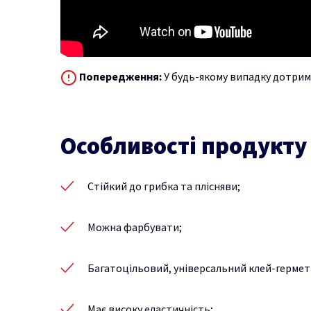
Попередження:
У будь-якому випадку дотрим
Особливості продукту
Стійкий до грибка та плісняви;
Можна фарбувати;
Багатоцільовий, універсальний клей-гермет
Має високу еластичність;