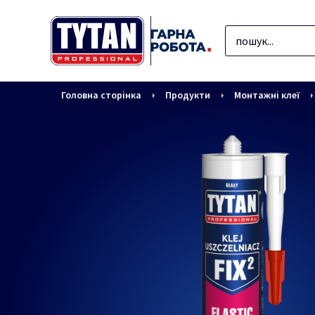
Головна сторінка
Продукти
Монтажні клеї