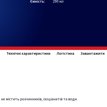
Ємність:
290 мл
я
Технічні характеристики
Логістика
Завантажити
не містить розчинників, ізоціанатів та води.