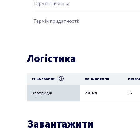
Термостійкість:
Термін придатності:
Логістика
УПАКУВАННЯ
НАПОВНЕННЯ
КІЛЬК
Картридж
290 мл
12
Завантажити