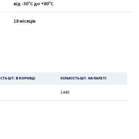
від -30°C до +80°C
18 місяців
ІСТЬ ШТ. В КОРОБЦІ
КІЛЬКІСТЬ ШТ. НА ПАЛЕТІ
1440