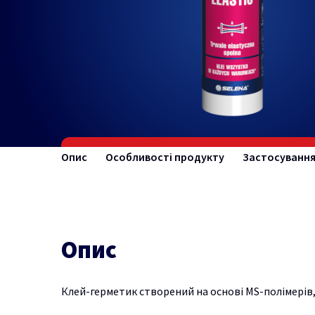
Опис
Особливості продукту
Застосуванн
Опис
Клей-герметик створений на основі MS-полімерів, 