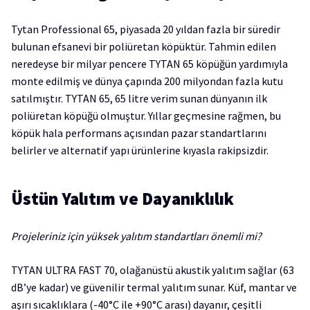
Tytan Professional 65, piyasada 20 yıldan fazla bir süredir
bulunan efsanevi bir poliüretan köpüktür. Tahmin edilen
neredeyse bir milyar pencere TYTAN 65 köpüğün yardımıyla
monte edilmiş ve dünya çapında 200 milyondan fazla kutu
satılmıştır. TYTAN 65, 65 litre verim sunan dünyanın ilk
poliüretan köpüğü olmuştur. Yıllar geçmesine rağmen, bu
köpük hala performans açısından pazar standartlarını
belirler ve alternatif yapı ürünlerine kıyasla rakipsizdir.
Üstün Yalıtım ve Dayanıklılık
Projeleriniz için yüksek yalıtım standartları önemli mi?
TYTAN ULTRA FAST 70, olağanüstü akustik yalıtım sağlar (63
dB’ye kadar) ve güvenilir termal yalıtım sunar. Küf, mantar ve
aşırı sıcaklıklara (-40°C ile +90°C arası) dayanır, çeşitli