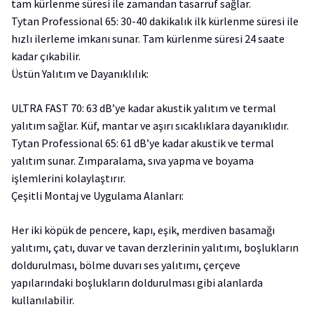
tam kürlenme süresi ile zamandan tasarruf sağlar.
Tytan Professional 65: 30-40 dakikalık ilk kürlenme süresi ile
hızlı ilerleme imkanı sunar. Tam kürlenme süresi 24 saate
kadar çıkabilir.
Üstün Yalıtım ve Dayanıklılık:
ULTRA FAST 70: 63 dB’ye kadar akustik yalıtım ve termal
yalıtım sağlar. Küf, mantar ve aşırı sıcaklıklara dayanıklıdır.
Tytan Professional 65: 61 dB’ye kadar akustik ve termal
yalıtım sunar. Zımparalama, sıva yapma ve boyama
işlemlerini kolaylaştırır.
Çeşitli Montaj ve Uygulama Alanları:
Her iki köpük de pencere, kapı, eşik, merdiven basamağı
yalıtımı, çatı, duvar ve tavan derzlerinin yalıtımı, boşlukların
doldurulması, bölme duvarı ses yalıtımı, çerçeve
yapılarındaki boşlukların doldurulması gibi alanlarda
kullanılabilir.