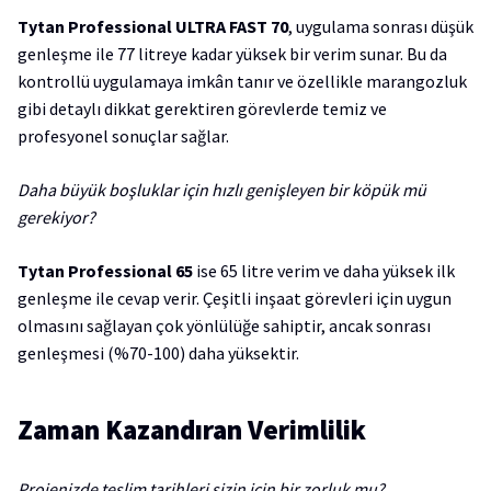
Tytan Professional ULTRA FAST 70
, uygulama sonrası düşük
genleşme ile 77 litreye kadar yüksek bir verim sunar. Bu da
kontrollü uygulamaya imkân tanır ve özellikle marangozluk
gibi detaylı dikkat gerektiren görevlerde temiz ve
profesyonel sonuçlar sağlar.
Daha büyük boşluklar için hızlı genişleyen bir köpük mü
gerekiyor?
Tytan Professional 65
ise 65 litre verim ve daha yüksek ilk
genleşme ile cevap verir. Çeşitli inşaat görevleri için uygun
olmasını sağlayan çok yönlülüğe sahiptir, ancak sonrası
genleşmesi (%70-100) daha yüksektir.
Zaman Kazandıran Verimlilik
Projenizde teslim tarihleri sizin için bir zorluk mu?