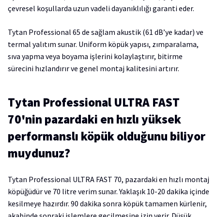
çevresel koşullarda uzun vadeli dayanıklılığı garanti eder.
Tytan Professional 65 de sağlam akustik (61 dB’ye kadar) ve
termal yalıtım sunar. Uniform köpük yapısı, zımparalama,
sıva yapma veya boyama işlerini kolaylaştırır, bitirme
sürecini hızlandırır ve genel montaj kalitesini artırır.
Tytan Professional ULTRA FAST
70'nin pazardaki en hızlı yüksek
performanslı köpük olduğunu biliyor
muydunuz?
Tytan Professional ULTRA FAST 70, pazardaki en hızlı montaj
köpüğüdür ve 70 litre verim sunar. Yaklaşık 10-20 dakika içinde
kesilmeye hazırdır. 90 dakika sonra köpük tamamen kürlenir,
akabinde sonraki işlemlere geçilmesine izin verir. Düşük