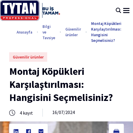
Montaj Köpükleri
Bilgi
Güvenilir
Karşılaştırılması:
Anasayfa
ve
ürünler
Hangisini
Tavsiye
Seçmelisiniz?
Güvenilir ürünler
Montaj Köpükleri
Karşılaştırılması:
Hangisini Seçmelisiniz?
16/07/2024
4
kayıt