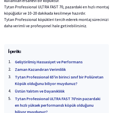
kullanılan efsanevi bir köpüktür.
Tytan Professional ULTRA FAST 70, pazardaki en hızlı montaj
köpüğüdür ve 10-20 dakikada kesilmeye hazırdır.
Tytan Professional köpükleri tercih ederek montaj sürecinizi
daha verimli ve profesyonel hale getirebilirsiniz.
İçerik:
Geliştirilmiş Hassasiyet ve Performans
Zaman Kazandıran Verimlilik
Tytan Professional 65'in birinci sınıf bir Poliüretan
Köpük olduğunu biliyor muydunuz?
Üstün Yalıtım ve Dayanıklılık
Tytan Professional ULTRA FAST 70'nin pazardaki
en hızlı yüksek performanslı köpük olduğunu
biliyor muydunuz?