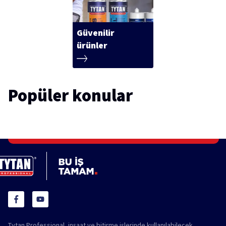
Güvenilir
ürünler
Popüler konular
Tytan Professional, inşaat ve bitirme işlerinde kullanılabilecek