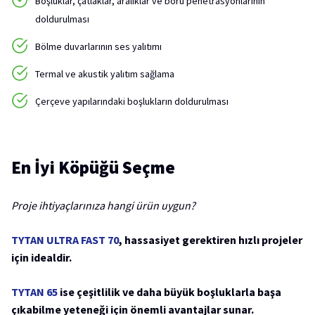
Boşluklar, çatlaklar, aralıklar ve boru penetrasyonlarının
doldurulması
Bölme duvarlarının ses yalıtımı
Termal ve akustik yalıtım sağlama
Çerçeve yapılarındaki boşlukların doldurulması
En İyi Köpüğü Seçme
Proje ihtiyaçlarınıza hangi ürün uygun?
TYTAN ULTRA FAST 70
, hassasiyet gerektiren hızlı projeler
için idealdir.
TYTAN 65
ise çeşitlilik ve daha büyük boşluklarla başa
çıkabilme yeteneği için önemli avantajlar sunar.