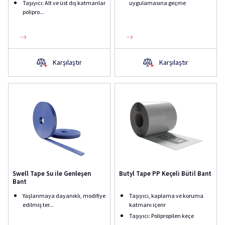
Taşıyıcı: Alt ve üst dış katmanlar
uygulamasına geçme
polipro...
Karşılaştır
Karşılaştır
Swell Tape Su ile Genleşen
Butyl Tape PP Keçeli Bütil Bant
Bant
Yaşlanmaya dayanıklı, modifiye
Taşıyıcı, kaplama ve koruma
edilmiş ter...
katmanı içerir
Taşıyıcı: Polipropilen keçe