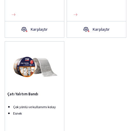
Karşılaştır
Karşılaştır
Çatı Yalıtım Bandı
Çok yönlü ve kullanımı kolay
Esnek