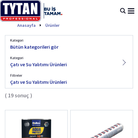
Çatı ve Su Yalıtımı Ürünleri
Anasayfa
Ürünler
Kategori
Bütün kategorileri gör
Kategori
Çatı ve Su Yalıtımı Ürünleri
Filtreler
Çatı ve Su Yalıtımı Ürünleri
(
19
sonuç
)