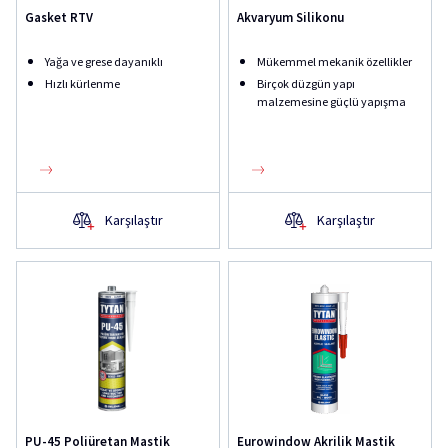
Gasket RTV
Akvaryum Silikonu
Yağa ve grese dayanıklı
Mükemmel mekanik özellikler
Hızlı kürlenme
Birçok düzgün yapı
malzemesine güçlü yapışma
Karşılaştır
Karşılaştır
PU-45 Poliüretan Mastik
Eurowindow Akrilik Mastik