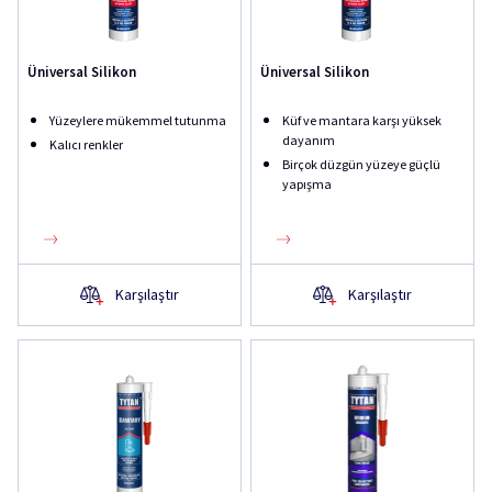
Üniversal Silikon
Üniversal Silikon
Yüzeylere mükemmel tutunma
Küf ve mantara karşı yüksek
dayanım
Kalıcı renkler
Birçok düzgün yüzeye güçlü
yapışma
Karşılaştır
Karşılaştır