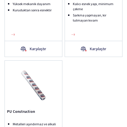
Yüksek mekanik dayanım
Kalıcı esnek yapı, minimum
çekme
Kuruduktan sonra esnektir
Sarkma yapmayan, kir
tutmayan kıvam
Karşılaştır
Karşılaştır
PU Construction
Metalleri aşındırmaz ve alkali