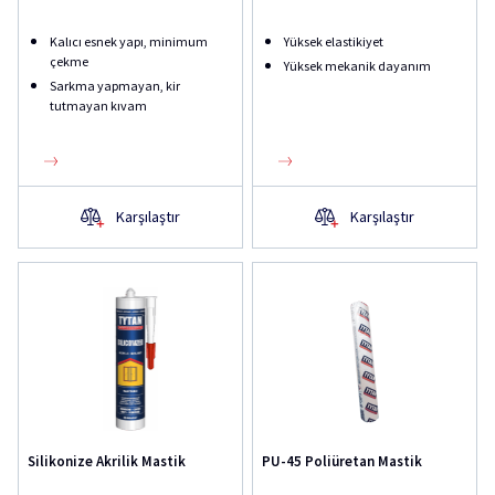
Kalıcı esnek yapı, minimum
Yüksek elastikiyet
çekme
Yüksek mekanik dayanım
Sarkma yapmayan, kir
tutmayan kıvam
Karşılaştır
Karşılaştır
Silikonize Akrilik Mastik
PU-45 Poliüretan Mastik