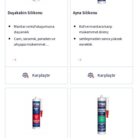
Duşakabin Silikonu
Ayna Silikonu
Mantar ve küf oluşumuna
Küf ve mantara karşı
dayanıklı
mükemmel direnç
Cam, seramik, porselen ve
sertleşmeden sonra yüksek
ahşapa mükemmel ...
esneklik
Karşılaştır
Karşılaştır