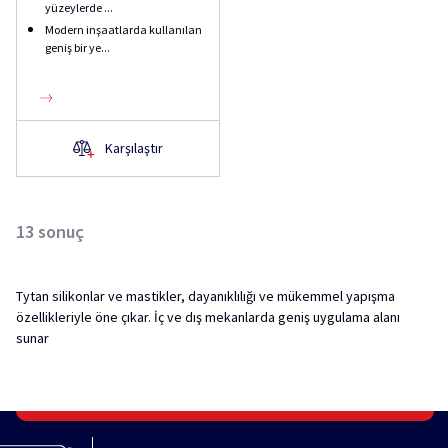
yüzeylerde ...
Modern inşaatlarda kullanılan
geniş bir ye...
Karşılaştır
13
sonuç
Tytan silikonlar ve mastikler, dayanıklılığı ve mükemmel yapışma
özellikleriyle öne çıkar. İç ve dış mekanlarda geniş uygulama alanı
sunar