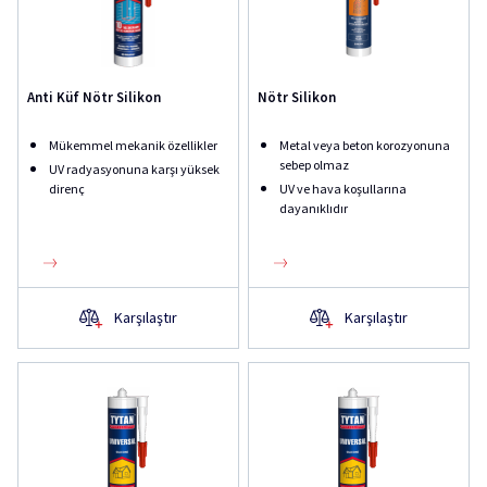
Anti Küf Nötr Silikon
Nötr Silikon
Mükemmel mekanik özellikler
Metal veya beton korozyonuna
sebep olmaz
UV radyasyonuna karşı yüksek
direnç
UV ve hava koşullarına
dayanıklıdır
Karşılaştır
Karşılaştır