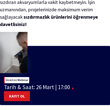
sızdıran akvaryumlarla vakit kaybetmeyin. İşin
uzmanından, projelerinizde maksimum verim
sağlayacak
sızdırmazlık ürünlerini öğrenmeye
davetlisiniz!
Ücretsiz Webinar
Tarih & Saat: 26 Mart | 17:00
KAYIT OL