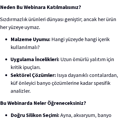
Neden Bu Webinara Katılmalısınız?
Sızdırmazlık ürünleri dünyası geniştir; ancak her ürün
her yüzeye uymaz.
Malzeme Uyumu:
Hangi yüzeyde hangi içerik
kullanılmalı?
Uygulama İncelikleri:
Uzun ömürlü yalıtım için
kritik ipuçları.
Sektörel Çözümler:
Isıya dayanıklı contalardan,
küf önleyici banyo çözümlerine kadar spesifik
analizler.
Bu Webinarda Neler Öğreneceksiniz?
Doğru Silikon Seçimi:
Ayna, akvaryum, banyo