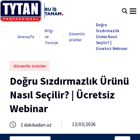
Doğru
Bilgi
Sızdırmazlık
Güvenilir
Anasayfa
ve
Ürünü Nasıl
ürünler
Tavsiye
Seçilir? |
Ücretsiz Webinar
Güvenilir ürünler
Doğru Sızdırmazlık Ürünü
Nasıl Seçilir? | Ücretsiz
Webinar
13/03/2026
1 dakikadan az