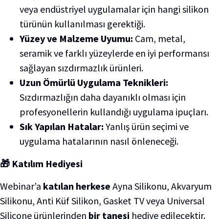
veya endüstriyel uygulamalar için hangi silikon
türünün kullanılması gerektiği.
Yüzey ve Malzeme Uyumu:
Cam, metal,
seramik ve farklı yüzeylerde en iyi performansı
sağlayan sızdırmazlık ürünleri.
Uzun Ömürlü Uygulama Teknikleri:
Sızdırmazlığın daha dayanıklı olması için
profesyonellerin kullandığı uygulama ipuçları.
Sık Yapılan Hatalar:
Yanlış ürün seçimi ve
uygulama hatalarının nasıl önleneceği.
🎁 Katılım Hediyesi
Webinar’a
katılan
herkese
Ayna Silikonu, Akvaryum
Silikonu, Anti Küf Silikon, Gasket TV veya Universal
Silicone ürünlerinden
bir tanesi
hediye edilecektir.