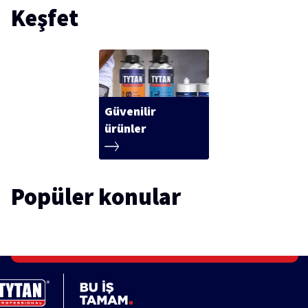
Keşfet
Güvenilir
ürünler
Popüler konular