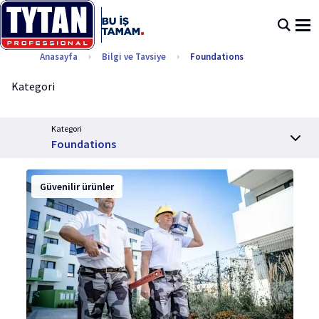
Anasayfa
Bilgi ve Tavsiye
Foundations
Kategori
Kategori
Foundations
Güvenilir ürünler