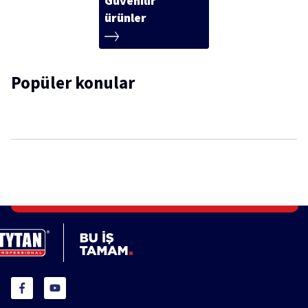
Güvenilir
ürünler
Popüler konular