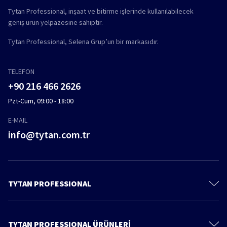
Tytan Professional, inşaat ve bitirme işlerinde kullanılabilecek
geniş ürün yelpazesine sahiptir.
Tytan Professional, Selena Grup’un bir markasıdır.
TELEFON
+90 216 466 2626
Pzt-Cum, 09:00 - 18:00
E-MAIL
info@tytan.com.tr
TYTAN PROFESSIONAL
İletişim
Hakkımızda
TYTAN PROFESSIONAL ÜRÜNLERİ