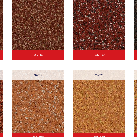
POBIERZ
POBIERZ
MA018
MA020