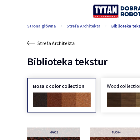
Strona główna
Strefa Architekta
Biblioteka tek
Strefa Architekta
Biblioteka tekstur
Mosaic color collection
Wood collectio
MA002
MA004