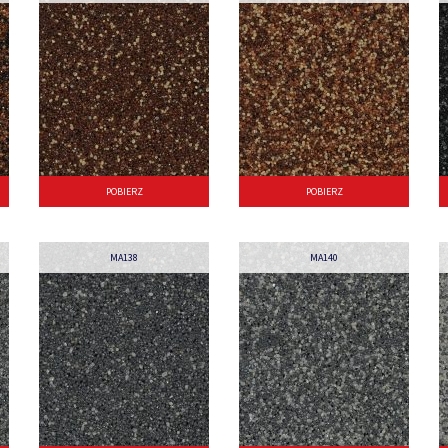
POBIERZ
POBIERZ
MA138
MA140