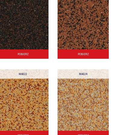
POBIERZ
POBIERZ
MA022
MA024