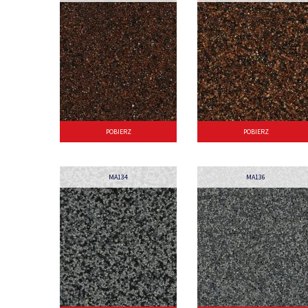
POBIERZ
POBIERZ
MA134
MA136