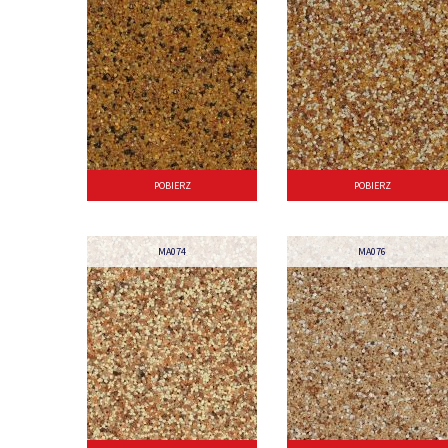
POBIERZ
POBIERZ
MA074
MA076