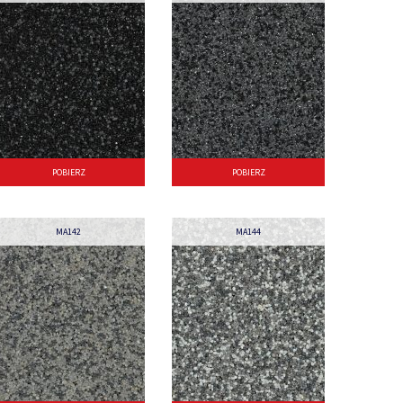
POBIERZ
POBIERZ
MA142
MA144