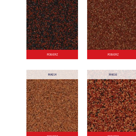
POBIERZ
POBIERZ
MA014
MA016