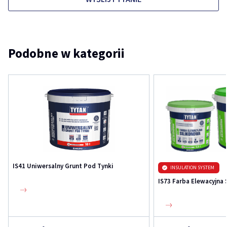
Podobne w kategorii
IS41 Uniwersalny Grunt Pod Tynki
INSULATION SYSTEM
IS73 Farba Elewacyjna