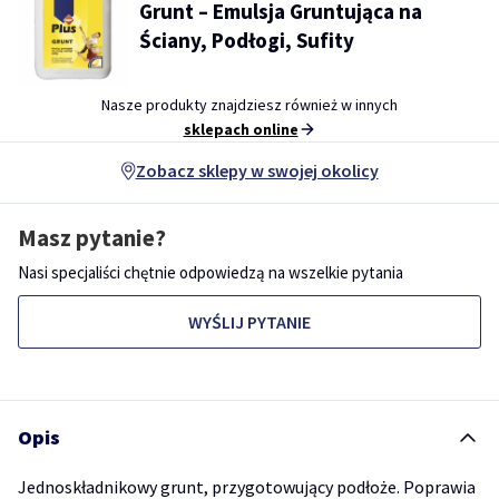
Grunt – Emulsja Gruntująca na
Ściany, Podłogi, Sufity
Nasze produkty znajdziesz również w innych
sklepach online
Zobacz sklepy w swojej okolicy
Masz pytanie?
Nasi specjaliści chętnie odpowiedzą na wszelkie pytania
WYŚLIJ PYTANIE
Opis
Jednoskładnikowy grunt, przygotowujący podłoże. Poprawia