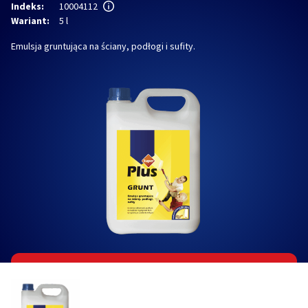
Indeks:
10004112
Wariant:
5 l
Emulsja gruntująca na ściany, podłogi i sufity.