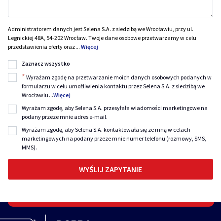
Administratorem danych jest Selena S.A. z siedzibą we Wrocławiu, przy ul.
Legnickiej 48A, 54-202 Wrocław. Twoje dane osobowe przetwarzamy w celu
przedstawienia oferty oraz
...
Więcej
Zaznacz wszystko
*
Wyrażam zgodę na przetwarzanie moich danych osobowych podanych w
formularzu w celu umożliwienia kontaktu przez Selena S.A. z siedzibą we
Wrocławiu
...
Więcej
Wyrażam zgodę, aby Selena S.A. przesyłała wiadomości marketingowe na
podany przeze mnie adres e-mail.
Wyrażam zgodę, aby Selena S.A. kontaktowała się ze mną w celach
marketingowych na podany przeze mnie numer telefonu (rozmowy, SMS,
MMS).