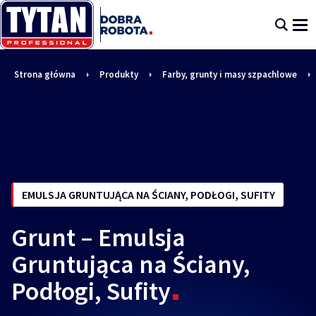
Strona główna
Produkty
Farby, grunty i masy szpachlowe
EMULSJA GRUNTUJĄCA NA ŚCIANY, PODŁOGI, SUFITY
Grunt – Emulsja
Gruntująca na Ściany,
Podłogi, Sufity