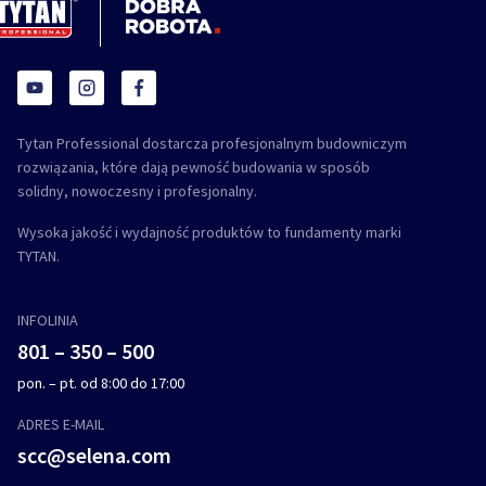
Tytan Professional dostarcza profesjonalnym budowniczym
rozwiązania, które dają pewność budowania w sposób
solidny, nowoczesny i profesjonalny.
Wysoka jakość i wydajność produktów to fundamenty marki
TYTAN.
INFOLINIA
801 – 350 – 500
pon. – pt. od 8:00 do 17:00
ADRES E-MAIL
scc@selena.com