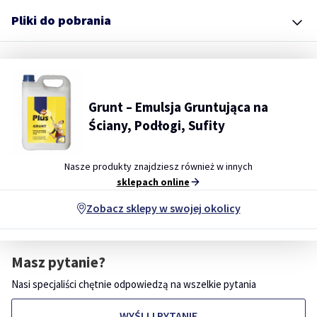
Pliki do pobrania
Grunt – Emulsja Gruntująca na
Ściany, Podłogi, Sufity
Nasze produkty znajdziesz również w innych
sklepach online
Zobacz sklepy w swojej okolicy
Masz pytanie?
Nasi specjaliści chętnie odpowiedzą na wszelkie pytania
WYŚLIJ PYTANIE