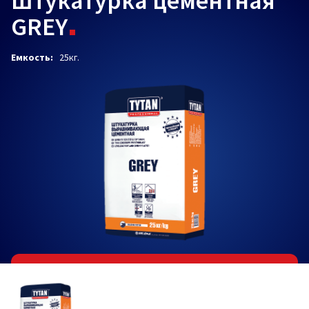
Штукатурка цементная
GREY
Емкость:
25кг.