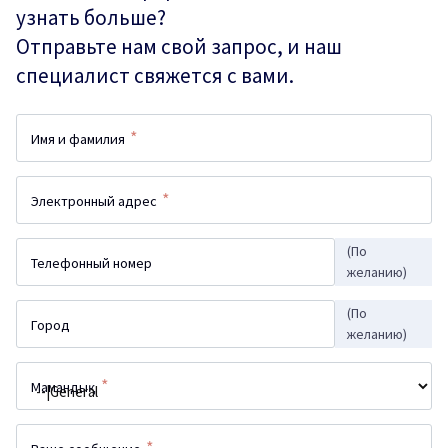
узнать больше?
Отправьте нам свой запрос, и наш
специалист свяжется с вами.
*
Имя и фамилия
*
Электронный адрес
(По
Телефонный номер
желанию)
(По
Город
желанию)
*
Мамандық
*