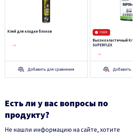
Клей для кладки блоков
FIBER
Высокоэластичный Кл
SUPERFLEX
Добавить для сравнения
Добавить 
Есть ли у вас вопросы по
продукту?
Не нашли информацию на сайте, хотите