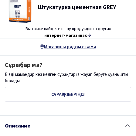
Штукатурка цементная GREY
Вы также найдете нашу продукцию в других
интернет-магазинах
Магазины рядом с вами
Сұрақ бар ма?
Біздің мамандар кез келген сұрақтарға жауап беруге қуанышты
болады
СҰРАҚ ЖІБЕРІҢІЗ
Описание